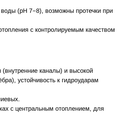
 воды (рН 7−8), возможны протечки при
отопления с контролируемым качеством
 (внутренние каналы) и высокой
бра), устойчивость к гидроударам
ниевых.
ках с центральным отоплением, для