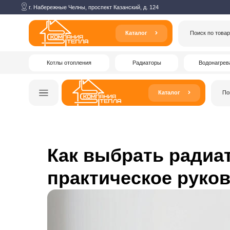
г. Набережные Челны, проспект Казанский, д. 124
Каталог
Поиск по товарам
Котлы отопления
Радиаторы
Водонагреватели
Каталог
Поиск по то
Как выбрать радиа
практическое руко