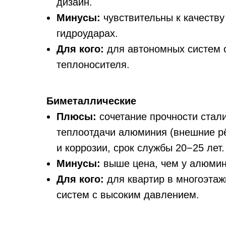
дизайн.
Минусы:
чувствительны к качеству
гидроударах.
Для кого:
для автономных систем 
теплоносителя.
Биметаллические
Плюсы:
сочетание прочности стали
теплоотдачи алюминия (внешние рё
и коррозии, срок службы 20−25 лет.
Минусы:
выше цена, чем у алюми
Для кого:
для квартир в многоэтаж
систем с высоким давлением.