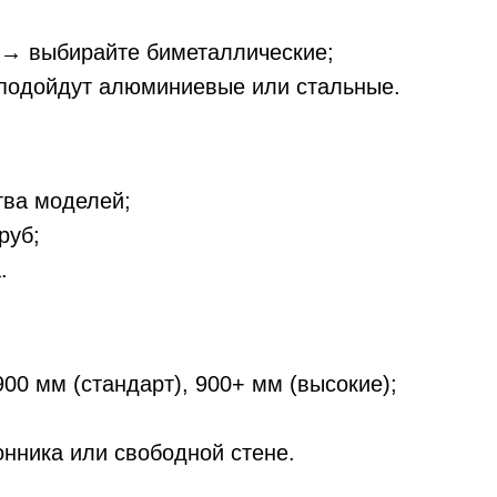
 → выбирайте биметаллические;
 подойдут алюминиевые или стальные.
тва моделей;
руб;
.
900 мм (стандарт), 900+ мм (высокие);
онника или свободной стене.