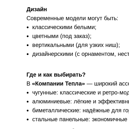
Дизайн
Современные модели могут быть:
классическими белыми;
цветными (под заказ);
вертикальными (для узких ниш);
дизайнерскими (с орнаментом, нес
Где и как выбирать?
В
«Компании Тепла»
— широкий ассо
чугунные: классические и ретро‑мо
алюминиевые: лёгкие и эффективн
биметаллические: надёжные для го
стальные панельные: экономичные 