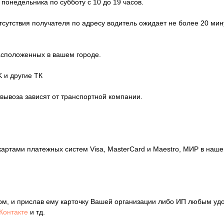
 понедельника по субботу с 10 до 19 часов.
отсутствия получателя по адресу водитель ожидает не более 20 мин
расположенных в вашем городе.
 и другие ТК
овывоза зависят от транспортной компании.
картами платежных систем Visa, MasterCard и Maestro, МИР в на
ом, и прислав ему карточку Вашей организации либо ИП любым уд
Контакте
и тд.