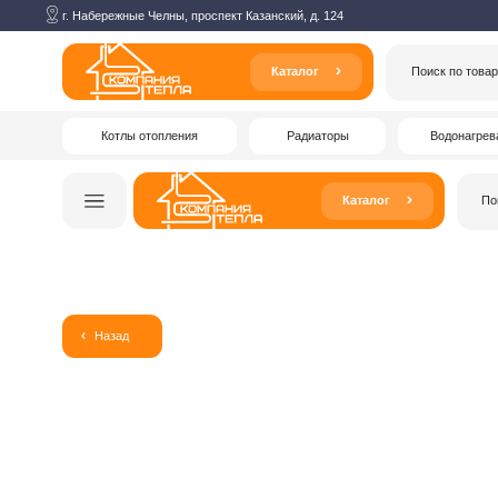
г. Набережные Челны, проспект Казанский, д. 124
Каталог
Поиск по товарам
Котлы отопления
Радиаторы
Водонагреватели
Каталог
Поиск по то
Назад