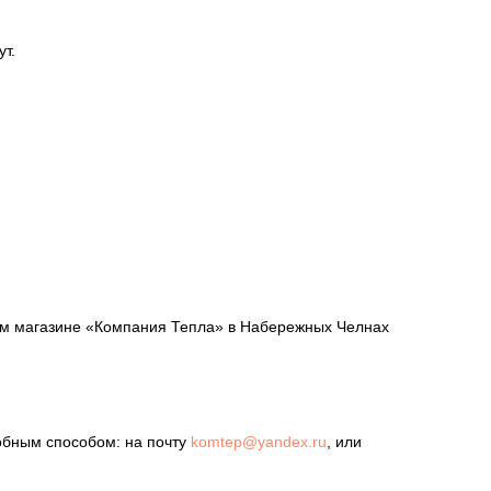
ут.
шем магазине «Компания Тепла» в Набережных Челнах
обным способом: на почту
komtep@yandex.ru
, или