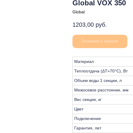
Global VOX 350
Global
1203,00
руб.
Положить к корзину
Материал
Теплоотдача (ΔT=70°C), Вт
Объем воды 1 секции, л
Межосевое расстояние, мм
Вес секции, кг
Цвет
Подключение
Гарантия, лет