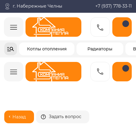
Поиск по товарам
Каталог
Пн-пт: 9:00-18:00
корзина
г. Набережные Челны
+7 (937) 778-33-11
+7-937-778-33-11
Котлы отопления
Радиаторы
Водонагреватели
Заказать звонок
Задать вопрос
Назад