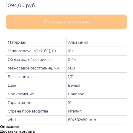
1094,00
руб.
Положить к корзину
Материал
Алюминий
Теплоотдача (ΔT=70°C), Вт
181
Объем воды 1 секции, л
0,44
Межосевое расстояние, мм
500
Вес секции, кг
1,31
Цвет
Белый
Подключение
Боковое
Гарантия, лет
10
Страна производства
Италия
whd
80x582x80 mm
Описание
Доставка и оплата