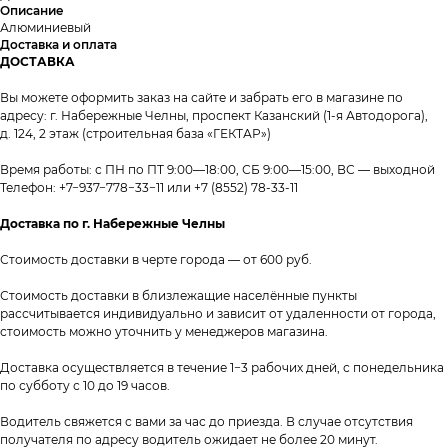
Описание
Алюминиевый
Доставка и оплата
ДОСТАВКА
Вы можете оформить заказ на сайте и забрать его в магазине по
адресу: г. Набережные Челны, проспект Казанский (1-я Автодорога),
д. 124, 2 этаж (строительная база «ГЕКТАР»)
Время работы: с ПН по ПТ 9:00—18:00, СБ 9:00—15:00, ВС — выходной
Телефон:
+7−937−778−33−11
или
+7 (8552) 78-33-11
Доставка по г. Набережные Челны
Стоимость доставки в черте города — от 600 руб.
Стоимость доставки в близлежащие населённые пункты
рассчитывается индивидуально и зависит от удаленности от города,
стоимость можно уточнить у менеджеров магазина.
таж
Каталог
О компании
Акции
Статьи
Доставка осуществляется в течение 1−3 рабочих дней, с понедельника
по субботу с 10 до 19 часов.
Водитель свяжется с вами за час до приезда. В случае отсутствия
получателя по адресу водитель ожидает не более 20 минут.