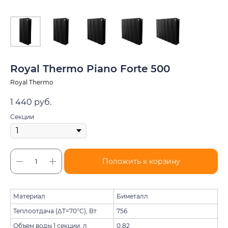
Royal Thermo Piano Forte 500
Royal Thermo
1 440
руб.
Секции
Положить к корзину
Материал
Биметалл
Теплоотдача (ΔT=70°C), Вт
756
Объем воды 1 секции, л
0.82