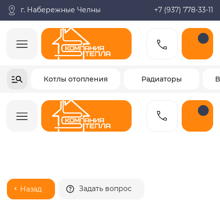
Поиск по товарам
Каталог
Пн-пт: 9:00-18:00
корзина
г. Набережные Челны
+7 (937) 778-33-11
+7-937-778-33-11
Котлы отопления
Радиаторы
Водонагреватели
Заказать звонок
Задать вопрос
Назад