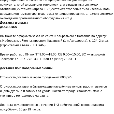
Циркуляционные насосы STOUT предназначены для создания
принудительной циркуляции теплоносителя в различных системах
отопления, системах нагрева ГВС, системах отопления типа «теплый пол»,
циркуляционном контуре, в системах кондиционирования, а также в системах
охлаждения промышленного оборудования и т. д.
Доставка и оплата
ДОСТАВКА
Вы можете оформить заказ на сайте и забрать его в магазине по адресу:
г. Набережные Челны, проспект Казанский (1-я Автодорога), д. 124, 2 этаж
(строительная база «ГЕКТАР»)
Время работы: с ПН по ПТ 9:00—18:00, СБ 9:00—15:00, ВС — выходной
Телефон:
+7−937−778−33−11
или
+7 (8552) 78-33-11
Доставка по г. Набережные Челны
Стоимость доставки в черте города — от 600 руб.
Стоимость доставки в близлежащие населённые пункты рассчитывается
индивидуально и зависит от удаленности от города, стоимость можно
уточнить у менеджеров магазина.
Доставка осуществляется в течение 1−3 рабочих дней, с понедельника
по субботу с 10 до 19 часов.