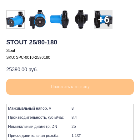
STOUT 25/80-180
Stout
SKU:
SPC-0010-2580180
25390,00
руб.
Положить к корзину
Максимальный напор, м
8
Производительность, куб.м/час
8.4
Номинальный диаметр, DN
25
Присоединительная резьба,
1 1/2"