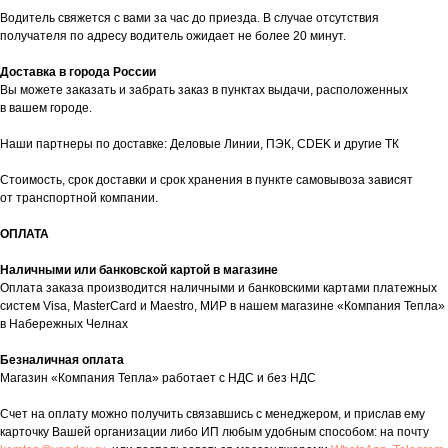
Водитель свяжется с вами за час до приезда. В случае отсутствия
получателя по адресу водитель ожидает не более 20 минут.
Доставка в города России
Вы можете заказать и забрать заказ в пунктах выдачи, расположенных
в вашем городе.
Наши партнеры по доставке: Деловые Линии, ПЭК, CDEK и другие ТК
Стоимость, срок доставки и срок хранения в пункте самовывоза зависят
от транспортной компании.
таж
Каталог
О компании
Акции
Статьи
ОПЛАТА
Наличными или банковской картой в магазине
Оплата заказа производится наличными и банковскими картами платежных
систем Visa, MasterCard и Maestro, МИР в нашем магазине «Компания Тепла»
в Набережных Челнах
Безналичная оплата
Магазин «Компания Тепла» работает с НДС и без НДС
Контакты
Счет на оплату можно получить связавшись с менеджером, и прислав ему
карточку Вашей организации либо ИП любым удобным способом: на почту