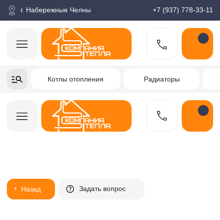
корзина
Поиск по товарам
Каталог
Пн-пт: 9:00-18:00
г. Набережные Челны
+7 (937) 778-33-11
+7-937-778-33-11
Котлы отопления
Радиаторы
Водонагреватели
Заказать звонок
Задать вопрос
Назад