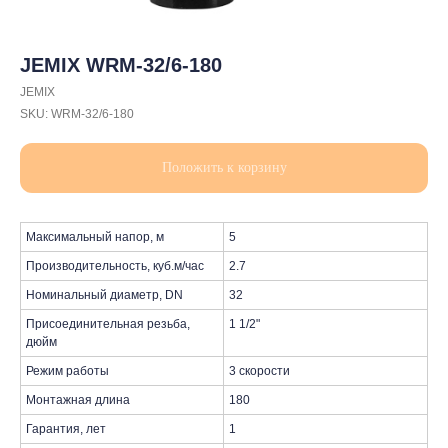
JEMIX WRM-32/6-180
JEMIX
SKU:
WRM-32/6-180
Положить к корзину
Максимальный напор, м
5
Производительность, куб.м/час
2.7
Номинальный диаметр, DN
32
Присоединительная резьба,
1 1/2"
дюйм
Режим работы
3 скорости
Монтажная длина
180
Гарантия, лет
1