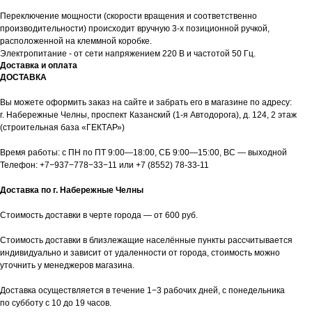
Переключение мощности (скорости вращения и соответственно
производительности) происходит вручную 3-х позиционной ручкой,
расположенной на клеммной коробке.
Электропитание - от сети напряжением 220 В и частотой 50 Гц.
Доставка и оплата
ДОСТАВКА
Вы можете оформить заказ на сайте и забрать его в магазине по адресу:
г. Набережные Челны, проспект Казанский (1-я Автодорога), д. 124, 2 этаж
(строительная база «ГЕКТАР»)
Время работы: с ПН по ПТ 9:00—18:00, СБ 9:00—15:00, ВС — выходной
Телефон:
+7−937−778−33−11
или
+7 (8552) 78-33-11
Доставка по г. Набережные Челны
Стоимость доставки в черте города — от 600 руб.
Стоимость доставки в близлежащие населённые пункты рассчитывается
индивидуально и зависит от удаленности от города, стоимость можно
уточнить у менеджеров магазина.
Доставка осуществляется в течение 1−3 рабочих дней, с понедельника
по субботу с 10 до 19 часов.