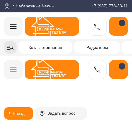
корзина
Поиск по товарам
Каталог
Пн-пт: 9:00-18:00
г. Набережные Челны
+7 (937) 778-33-11
+7-937-778-33-11
Котлы отопления
Радиаторы
Водонагреватели
Заказать звонок
Задать вопрос
Назад