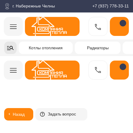
корзина
Поиск по товарам
Каталог
Пн-пт: 9:00-18:00
г. Набережные Челны
+7 (937) 778-33-11
+7-937-778-33-11
Котлы отопления
Радиаторы
Водонагреватели
Заказать звонок
Задать вопрос
Назад