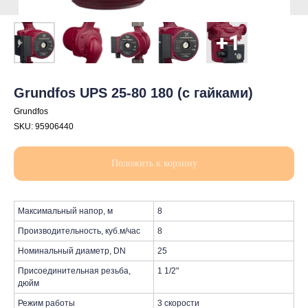
Grundfos UPS 25-80 180 (с гайками)
Grundfos
SKU:
95906440
Положить к корзину
Максимальный напор, м
8
Производительность, куб.м/час
8
Номинальный диаметр, DN
25
Присоединительная резьба,
1 1/2"
дюйм
Режим работы
3 скорости