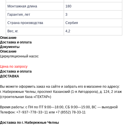
Монтажная длина
180
Гарантия, лет
3
Страна производства
Сербия
Вес, кг.
4,2
Описание
Доставка и оплата
Документы
Описание
Циркуляционный насос
Цена по запросу
Доставка и оплата
ДОСТАВКА
Вы можете оформить заказ на сайте и забрать его в магазине по адресу:
г. Набережные Челны, проспект Казанский (1-я Автодорога), д. 124, 2 этаж
(строительная база «ГЕКТАР»)
Время работы: с ПН по ПТ 9:00—18:00, СБ 9:00—15:00, ВС — выходной
Телефон:
+7−937−778−33−11
или
+7 (8552) 78-33-11
Доставка по г. Набережные Челны