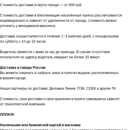
Стоимость доставки в черте города — от 600 руб.
Стоимость доставки в близлежащие населённые пункты рассчитывается
индивидуально и зависит от удаленности от города, стоимость можно
уточнить у менеджеров магазина.
Доставка осуществляется в течение 1−3 рабочих дней, с понедельника
по субботу с 10 до 19 часов.
Водитель свяжется с вами за час до приезда. В случае отсутствия
получателя по адресу водитель ожидает не более 20 минут.
Доставка в города России
Вы можете заказать и забрать заказ в пунктах выдачи, расположенных
в вашем городе.
Наши партнеры по доставке: Деловые Линии, ПЭК, CDEK и другие ТК
Стоимость, срок доставки и срок хранения в пункте самовывоза зависят
от транспортной компании.
ОПЛАТА
Наличными или банковской картой в магазине
таж
Каталог
О компании
Акции
Статьи