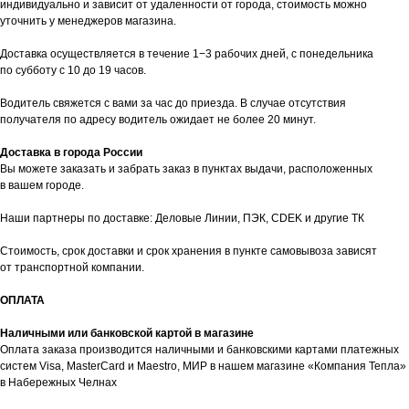
индивидуально и зависит от удаленности от города, стоимость можно
уточнить у менеджеров магазина.
Доставка осуществляется в течение 1−3 рабочих дней, с понедельника
по субботу с 10 до 19 часов.
Водитель свяжется с вами за час до приезда. В случае отсутствия
получателя по адресу водитель ожидает не более 20 минут.
Доставка в города России
Вы можете заказать и забрать заказ в пунктах выдачи, расположенных
в вашем городе.
Наши партнеры по доставке: Деловые Линии, ПЭК, CDEK и другие ТК
Стоимость, срок доставки и срок хранения в пункте самовывоза зависят
от транспортной компании.
таж
Каталог
О компании
Акции
Статьи
ОПЛАТА
Наличными или банковской картой в магазине
Оплата заказа производится наличными и банковскими картами платежных
систем Visa, MasterCard и Maestro, МИР в нашем магазине «Компания Тепла»
в Набережных Челнах