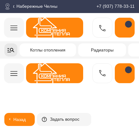
корзина
Поиск по товарам
Каталог
Пн-пт: 9:00-18:00
г. Набережные Челны
+7 (937) 778-33-11
+7-937-778-33-11
Котлы отопления
Радиаторы
Водонагреватели
Заказать звонок
Задать вопрос
Назад