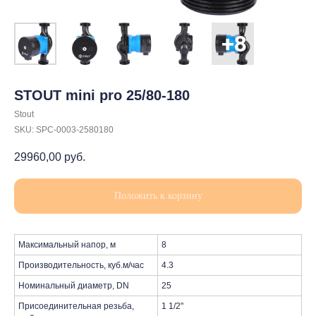
STOUT mini pro 25/80-180
Stout
SKU:
SPC-0003-2580180
29960,00
руб.
Положить к корзину
Максимальный напор, м
8
Производительность, куб.м/час
4.3
Номинальный диаметр, DN
25
Присоединительная резьба,
1 1/2"