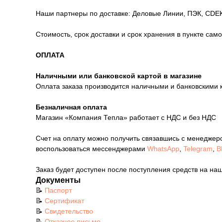
Наши партнеры по доставке: Деловые Линии, ПЭК, CDEK
Стоимость, срок доставки и срок хранения в пункте сам
ОПЛАТА
Наличными или банковской картой в магазине
Оплата заказа производится наличными и банковскими 
Безналичная оплата
Магазин «Компания Тепла» работает с НДС и без НДС
Счет на оплату можно получить связавшись с менеджер
воспользоваться мессенджерами
WhatsApp
,
Telegram
,
В
Заказ будет доступен после поступления средств на наш
Документы
📝
Паспорт
📝
Сертификат
📝
Свидетельство
📝
Отказное письмо