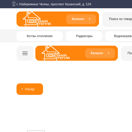
г. Набережные Челны, проспект Казанский, д. 124
Каталог
Поиск по товарам
Котлы отопления
Радиаторы
Водонагреватели
Каталог
Поиск по то
Назад