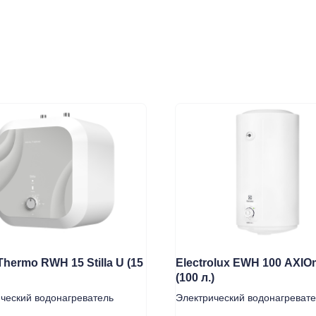
Thermo RWH 15 Stilla U (15
Electrolux EWH 100 AXIO
(100 л.)
Монтаж
Каталог
О компании
Акции
ческий водонагреватель
Электрический водонагреват