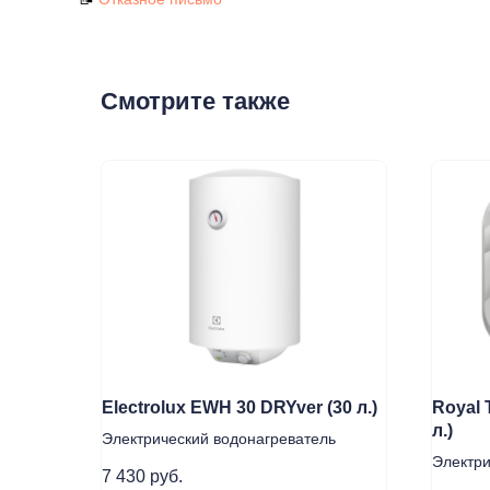
Смотрите также
Electrolux EWH 30 DRYver (30 л.)
Royal 
л.)
Электрический водонагреватель
Электри
7 430
руб.