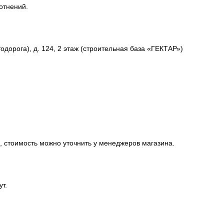
лотнений.
одорога), д. 124, 2 этаж (строительная база «ГЕКТАР»)
, стоимость можно уточнить у менеджеров магазина.
ут.