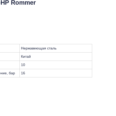
-НР Rommer
Нержавеющая сталь
Китай
10
ние, бар
16