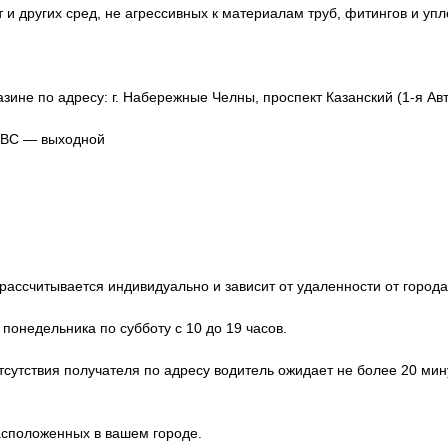
т и других сред, не агрессивных к материалам труб, фитингов и уп
зине по адресу: г. Набережные Челны, проспект Казанский (1-я Авт
, ВС — выходной
ассчитывается индивидуально и зависит от удаленности от города
 понедельника по субботу с 10 до 19 часов.
отсутствия получателя по адресу водитель ожидает не более 20 мин
расположенных в вашем городе.