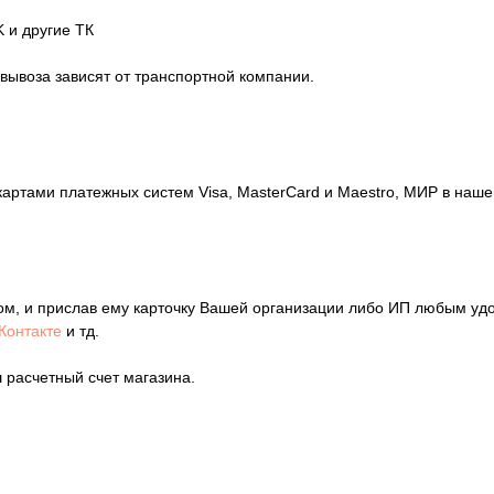
 и другие ТК
овывоза зависят от транспортной компании.
картами платежных систем Visa, MasterCard и Maestro, МИР в на
ом, и прислав ему карточку Вашей организации либо ИП любым уд
Контакте
и тд.
 расчетный счет магазина.