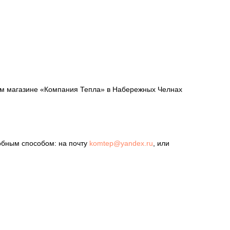
шем магазине «Компания Тепла» в Набережных Челнах
обным способом: на почту
komtep@yandex.ru
, или