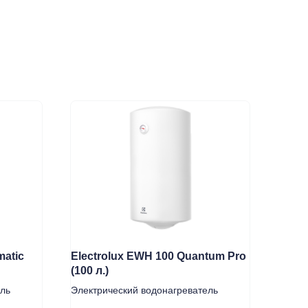
matic
Electrolux EWH 100 Quantum Pro
(100 л.)
Статьи
Контакты
ель
Электрический водонагреватель