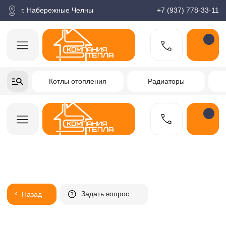
корзина
Поиск по товарам
Каталог
Пн-пт: 9:00-18:00
г. Набережные Челны
+7 (937) 778-33-11
+7-937-778-33-11
Котлы отопления
Радиаторы
Водонагреватели
Заказать звонок
Задать вопрос
Назад