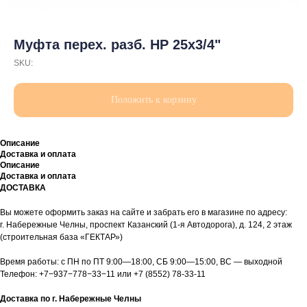
Муфта перех. разб. НР 25х3/4"
SKU:
Положить к корзину
Описание
Доставка и оплата
Описание
Доставка и оплата
ДОСТАВКА
Вы можете оформить заказ на сайте и забрать его в магазине по адресу:
г. Набережные Челны, проспект Казанский (1-я Автодорога), д. 124, 2 этаж
(строительная база «ГЕКТАР»)
Время работы: с ПН по ПТ 9:00—18:00, СБ 9:00—15:00, ВС — выходной
Телефон:
+7−937−778−33−11
или
+7 (8552) 78-33-11
Доставка по г. Набережные Челны