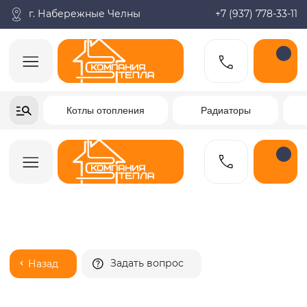
Поиск по товарам
Пн-пт: 9:00-18:00
корзина
Каталог
г. Набережные Челны
+7 (937) 778-33-11
+7-937-778-33-11
Котлы отопления
Радиаторы
Водонагреватели
Заказать звонок
Задать вопрос
Назад