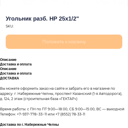
Угольник разб. НР 25х1/2"
SKU:
Положить к корзину
Описание
Доставка и оплата
Описание
Доставка и оплата
ДОСТАВКА
Вы можете оформить заказ на сайте и забрать его в магазине по
адресу: г. Набережные Челны, проспект Казанский (1-я Автодорога),
д. 124, 2 этаж (строительная база «ГЕКТАР»)
Время работы: с ПН по ПТ 9:00—18:00, СБ 9:00—15:00, ВС — выходной
Телефон:
+7−937−778−33−11
или
+7 (8552) 78-33-11
Доставка по г. Набережные Челны