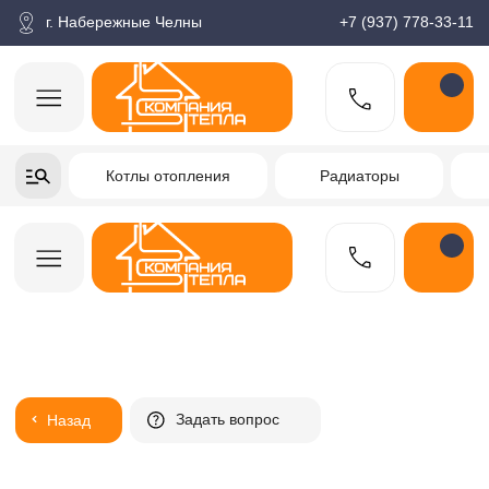
корзина
Поиск по товарам
Каталог
Пн-пт: 9:00-18:00
г. Набережные Челны
+7 (937) 778-33-11
+7-937-778-33-11
Котлы отопления
Радиаторы
Водонагреватели
Заказать звонок
Задать вопрос
Назад