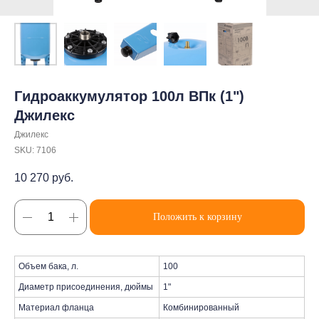
Гидроаккумулятор 100л ВПк (1")
Джилекс
Джилекс
SKU:
7106
10 270
руб.
Положить к корзину
Объем бака, л.
100
Диаметр присоединения, дюймы
1"
Материал фланца
Комбинированный