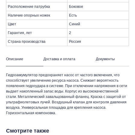
Расположение патрубка
Боковое
Наличие опорных ножек
Есть
Цвет
Синий
Гарантия, лет
2
Страна производства
Россия
Описание
Доставка и оплата
Документы
Гидроаккумулятор предохраняет насос от частого включения, что
способствует увеличению ресурса насоса. Снижает вероятность
появления гидроудара в системе. При отключении напряжения в сети
таж
Каталог
О компании
Акции
Статьи
выдает накопленный запас воды. Корпус из высококачественной
стали. Металлический завальцованный фланец. Краска с защитой от
ультрафиолетовых лучей. Воздушный клапан для контроля давления
воздуха. Универсальная площадка для крепления насоса.
Горизонтальная компоновка.
Смотрите также