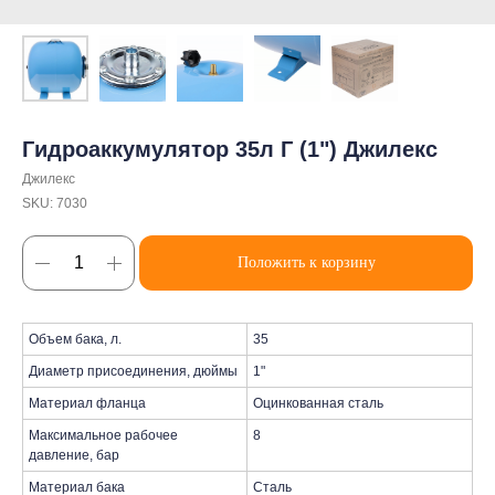
Гидроаккумулятор 35л Г (1") Джилекс
Джилекс
SKU:
7030
Положить к корзину
Объем бака, л.
35
Диаметр присоединения, дюймы
1"
Материал фланца
Оцинкованная сталь
Максимальное рабочее
8
давление, бар
Материал бака
Сталь