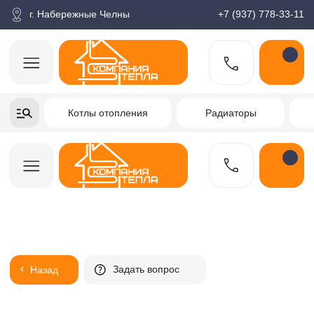
корзина
Поиск по товарам
Каталог
Пн-пт: 9:00-18:00
г. Набережные Челны
+7 (937) 778-33-11
+7-937-778-33-11
Котлы отопления
Радиаторы
Водонагреватели
Заказать звонок
Задать вопрос
Назад