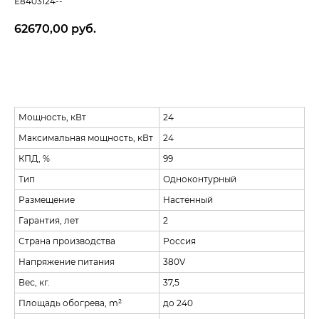
E8403124--
62670,00
руб.
Положить к корзину
Мощность, кВт
24
Максимальная мощность, кВт
24
КПД, %
99
Тип
Одноконтурный
Размещение
Настенный
Гарантия, лет
2
Страна производства
Россия
Напряжение питания
380V
Вес, кг.
37,5
Площадь обогрева, m²
до 240