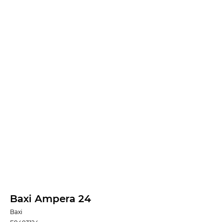
Baxi Ampera 24
Baxi