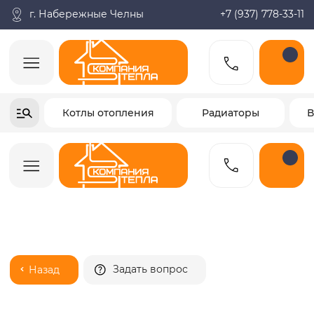
Поиск по товарам
Каталог
Пн-пт: 9:00-18:00
корзина
г. Набережные Челны
+7 (937) 778-33-11
+7-937-778-33-11
Котлы отопления
Радиаторы
Водонагреватели
Заказать звонок
Задать вопрос
Назад