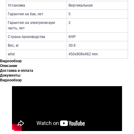
Установка
Вертикальная
Гарантия на бак, лет
5
Гарантия на электрическую
2
часть, лет
Страна производства
КНР
Вес, кг.
30.6
whd
450x908x462 mm
Видеообзор
Описание
Доставка и оплата
Документы
Видеообзор