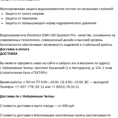
Многоуровневая защита водонагревателя состоит из нескольких ступеней:
Защита от сухого нагрева
Защита от перегрева
Защита от превышающего норму гидравлического давления
Водонагреватель Electrolux EWH 100 Quantum Pro - качество, основанное на
современных технологиях, совершенный дизайн и высокий уровень
безопасности обеспечивает возможность надежной и стабильной работы.
Доставка и оплата
ДОСТАВКА
Вы можете оформить заказ на сайте и забрать его в магазине по адресу:
г. Набережные Челны, проспект Казанский (1-я Автодорога), д. 124, 2 этаж
(строительная база «ГЕКТАР»)
Время работы: с ПН по ПТ 9:00—18:00, СБ 9:00—15:00, ВС — выходной
Телефон:
+7−937−778−33−11
или
+7 (8552) 78-33-11
Доставка по г. Набережные Челны
Стоимость доставки в черте города — от 600 руб.
Стоимость доставки в близлежащие населённые пункты рассчитывается