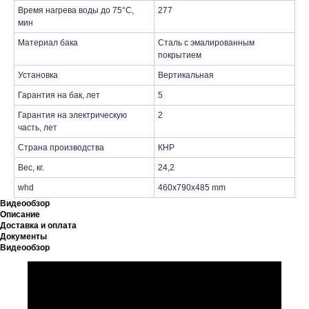
Время нагрева воды до 75°С,
277
мин
Материал бака
Сталь с эмалированным
покрытием
Установка
Вертикальная
Гарантия на бак, лет
5
Гарантия на электрическую
2
часть, лет
Страна производства
КНР
Вес, кг.
24,2
whd
460x790x485 mm
Видеообзор
Описание
Доставка и оплата
Документы
Видеообзор