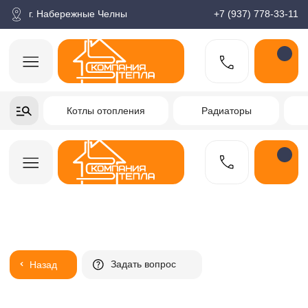
корзина
Поиск по товарам
Каталог
Пн-пт: 9:00-18:00
г. Набережные Челны
+7 (937) 778-33-11
+7-937-778-33-11
Котлы отопления
Радиаторы
Водонагреватели
Заказать звонок
Задать вопрос
Назад