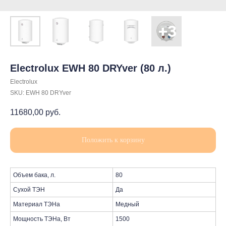
Electrolux EWH 80 DRYver (80 л.)
Electrolux
SKU:
EWH 80 DRYver
11680,00
руб.
Положить к корзину
Объем бака, л.
80
Сухой ТЭН
Да
Материал ТЭНа
Медный
Мощность ТЭНа, Вт
1500