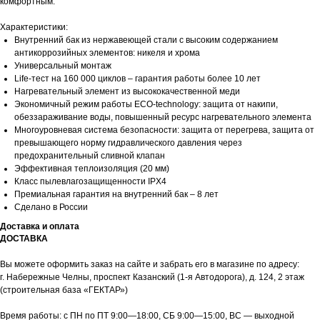
комфортным.
Характеристики:
Внутренний бак из нержавеющей стали с высоким содержанием
антикоррозийных элементов: никеля и хрома
Универсальный монтаж
Life-тест на 160 000 циклов – гарантия работы более 10 лет
Нагревательный элемент из высококачественной меди
Экономичный режим работы ECO-technology: защита от накипи,
обеззараживание воды, повышенный ресурс нагревательного элемента
Многоуровневая система безопасности: защита от перегрева, защита от
превышающего норму гидравлического давления через
предохранительный сливной клапан
Эффективная теплоизоляция (20 мм)
Класс пылевлагозащищенности IPX4
Премиальная гарантия на внутренний бак – 8 лет
Сделано в России
Доставка и оплата
ДОСТАВКА
Вы можете оформить заказ на сайте и забрать его в магазине по адресу:
г. Набережные Челны, проспект Казанский (1-я Автодорога), д. 124, 2 этаж
(строительная база «ГЕКТАР»)
Время работы: с ПН по ПТ 9:00—18:00, СБ 9:00—15:00, ВС — выходной