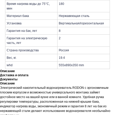
Время нагрева воды до 75°С,
180
мин
Материал бака
Нержавеющая сталь
Установка
Вертикальная/горизонтальная
Гарантия на бак, лет
8
Гарантия на электрическую
2
часть, лет
Страна производства
Россия
Вес, кг.
19.4
whd
555x890x350 mm
Описание
Доставка и оплата
Документы
Описание
Электрический накопительный водонагреватель RODON с эргономичным
плоским корпусом и возможностью универсального монтажа займет
достойное место на вашей кухне или в ванной комнате. Удобная ручка
регулировки температуры, расположенная на нижней крышке бака,
индикатор нагрева воды, экономичный режим и гарантия 8 лет на бак из
нержавеющей стали делают использование водонагревателя необычайно