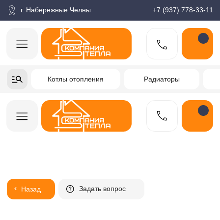
корзина
Поиск по товарам
Каталог
Пн-пт: 9:00-18:00
г. Набережные Челны
+7 (937) 778-33-11
+7-937-778-33-11
Котлы отопления
Радиаторы
Водонагреватели
Заказать звонок
Задать вопрос
Назад