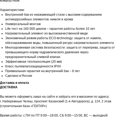
комфортным.
Характеристики:
Внутренний бак из нержавеющей стали с высоким содержанием
антикоррозийных элементов: никеля и хрома
Универсальный монтаж
Life-тест на 160 000 циклов – гарантия работы более 10 лет
Нагревательный элемент из высококачественной меди
Экономичный режим работы ECO-technology: защита от накипи,
обеззараживание воды, повышенный ресурс нагревательного элемента
Многоуровневая система безопасности: защита от перегрева, защита от
превышающего норму гидравлического давления через
предохранительный сливной клапан
Эффективная теплоизоляция (20 мм)
Класс пылевлагозащищенности IPX4
Премиальная гарантия на внутренний бак – 8 лет
Сделано в России
Доставка и оплата
ДОСТАВКА
Вы можете оформить заказ на сайте и забрать его в магазине по адресу:
г. Набережные Челны, проспект Казанский (1-я Автодорога), д. 124, 2 этаж
(строительная база «ГЕКТАР»)
Время работы: с ПН по ПТ 9:00—18:00, СБ 9:00—15:00, ВС — выходной