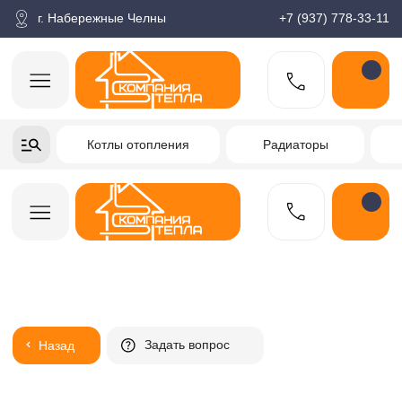
корзина
Поиск по товарам
Каталог
Пн-пт: 9:00-18:00
г. Набережные Челны
+7 (937) 778-33-11
+7-937-778-33-11
Котлы отопления
Радиаторы
Водонагреватели
Заказать звонок
Задать вопрос
Назад