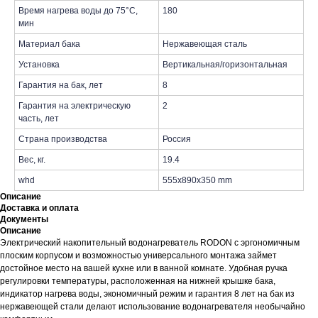
Время нагрева воды до 75°С,
180
мин
Материал бака
Нержавеющая сталь
Установка
Вертикальная/горизонтальная
Гарантия на бак, лет
8
Гарантия на электрическую
2
часть, лет
Страна производства
Россия
Вес, кг.
19.4
whd
555x890x350 mm
Описание
Доставка и оплата
Документы
Описание
Электрический накопительный водонагреватель RODON с эргономичным
плоским корпусом и возможностью универсального монтажа займет
достойное место на вашей кухне или в ванной комнате. Удобная ручка
регулировки температуры, расположенная на нижней крышке бака,
индикатор нагрева воды, экономичный режим и гарантия 8 лет на бак из
нержавеющей стали делают использование водонагревателя необычайно