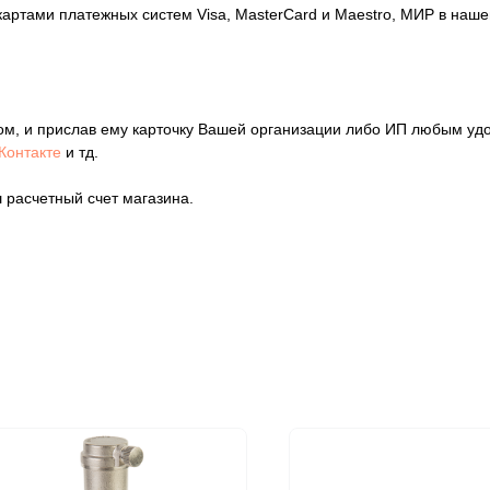
картами платежных систем Visa, MasterCard и Maestro, МИР в на
ом, и прислав ему карточку Вашей организации либо ИП любым уд
Контакте
и тд.
 расчетный счет магазина.