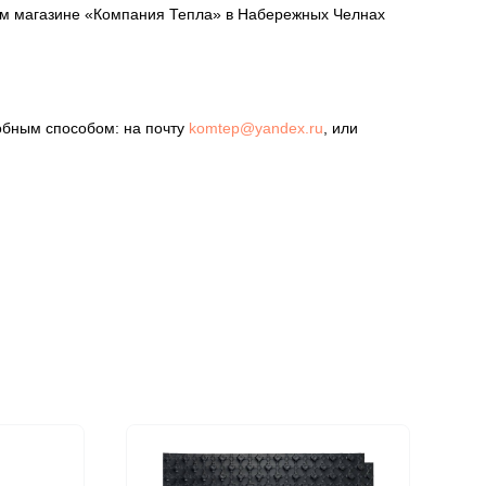
шем магазине «Компания Тепла» в Набережных Челнах
обным способом: на почту
komtep@yandex.ru
, или