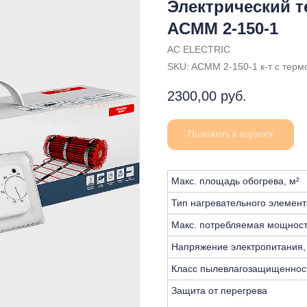
Электрический 
ACМM 2-150-1
AC ELECTRIC
SKU:
ACМM 2-150-1 к-т с терм
2300,00
руб.
Положить к корзину
Макс. площадь обогрева, м²
Тип нагревательного элемент
Макс. потребляемая мощност
Напряжение электропитания,
Класс пылевлагозащищеннос
Защита от перегрева