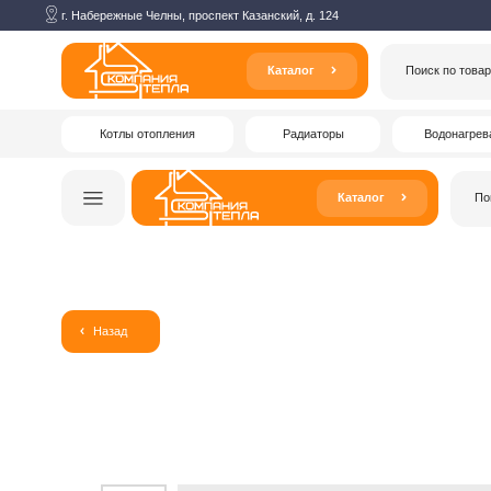
г. Набережные Челны, проспект Казанский, д. 124
Каталог
Поиск по товарам
Котлы отопления
Радиаторы
Водонагреватели
Каталог
Поиск по то
Назад