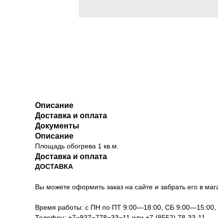
Описание
Доставка и оплата
Документы
Описание
Площадь обогрева 1 кв.м.
Доставка и оплата
ДОСТАВКА
Вы можете оформить заказ на сайте и забрать его в мага
Время работы: с ПН по ПТ 9:00—18:00, СБ 9:00—15:00
Телефон:
+7−937−778−33−11
или
+7 (8552) 78-33-11