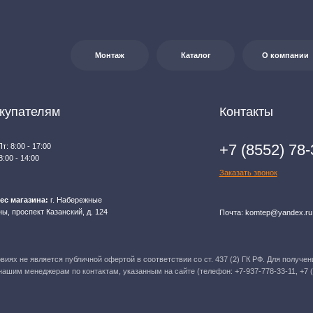
яется публичной офертой в соответствии со ст. 437 (2) ГК РФ. Для получения
джерам по контактам, указанным на сайте (телефон: +7-937-778-33-11, +7 (8552) 78-33-