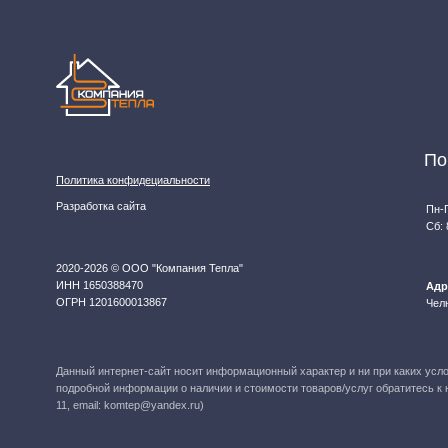
Данный интернет‑сайт носит информационный характер и ни при каких условиях не явл
подробной информации о наличии и стоимости товаров/услуг обратитесь к нашим мене
11, email: komtep@yandex.ru)