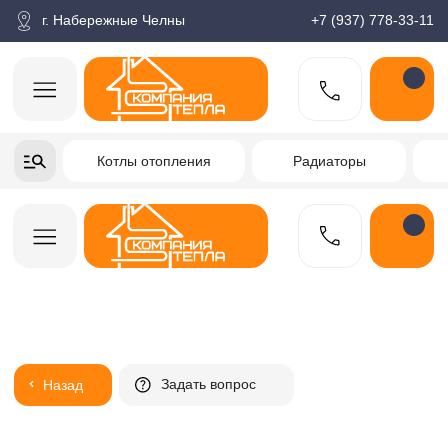
корзина
Поиск по товарам
Каталог
Пн-пт: 9:00-18:00
г. Набережные Челны
+7 (937) 778-33-11
+7-937-778-33-11
Котлы отопления
Радиаторы
Водонагреватели
Заказать звонок
Задать вопрос
Назад