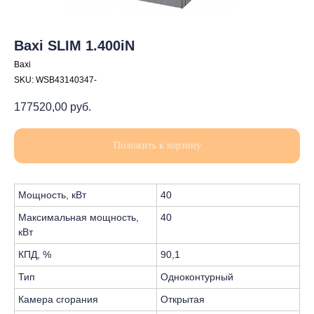
Baxi SLIM 1.400iN
Baxi
SKU:
WSB43140347-
177520,00
руб.
Положить к корзину
Мощность, кВт
40
Максимальная мощность,
40
кВт
КПД, %
90,1
Тип
Одноконтурный
Камера сгорания
Открытая