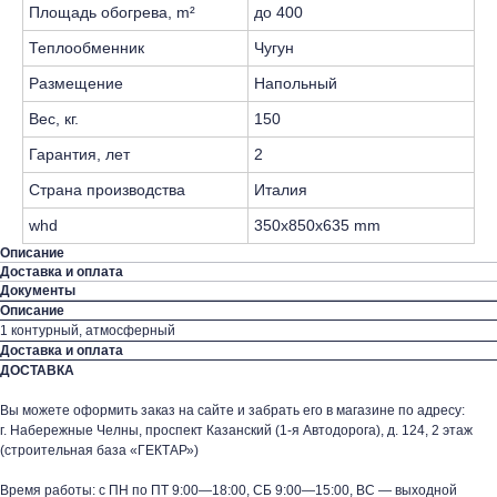
Площадь обогрева, m²
до 400
Теплообменник
Чугун
Размещение
Напольный
Вес, кг.
150
Гарантия, лет
2
Страна производства
Италия
whd
350x850x635 mm
Описание
Доставка и оплата
Документы
Описание
1 контурный, атмосферный
Доставка и оплата
ДОСТАВКА
Вы можете оформить заказ на сайте и забрать его в магазине по адресу:
г. Набережные Челны, проспект Казанский (1-я Автодорога), д. 124, 2 этаж
(строительная база «ГЕКТАР»)
Время работы: с ПН по ПТ 9:00—18:00, СБ 9:00—15:00, ВС — выходной