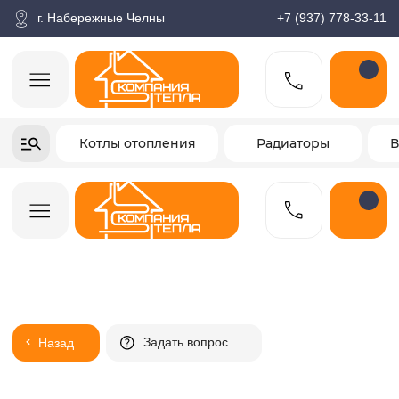
корзина
Поиск по товарам
Каталог
Пн-пт: 9:00-18:00
г. Набережные Челны
+7 (937) 778-33-11
+7-937-778-33-11
Котлы отопления
Радиаторы
Водонагреватели
Заказать звонок
Задать вопрос
Назад