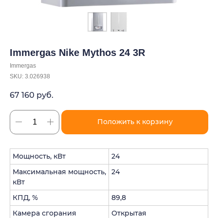
Immergas Nike Mythos 24 3R
Immergas
SKU:
3.026938
67 160
руб.
Положить к корзину
Мощность, кВт
24
Максимальная мощность,
24
кВт
КПД, %
89,8
Камера сгорания
Открытая