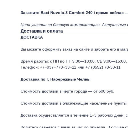
Закажите Baxi Nuvola‑3 Comfort 240 i прямо сейч
Цена указана за базовую комплектацию. Актуальные 
Доставка и оплата
ДОСТАВКА
Вы можете оформить заказ на сайте и забрать его в мага
Время работы: с ПН по ПТ 9:00—18:00, СБ 9:00—15:00
Телефон:
+7−937−778−33−11
или
+7 (8552) 78-33-11
Доставка по г. Набережные Челны
Стоимость доставки в черте города — от 600 руб.
Стоимость доставки в близлежащие населённые пункты р
Доставка осуществляется в течение 1−3 рабочих дней, с
Водитель свяжется с вами за час до приезда. В случае 