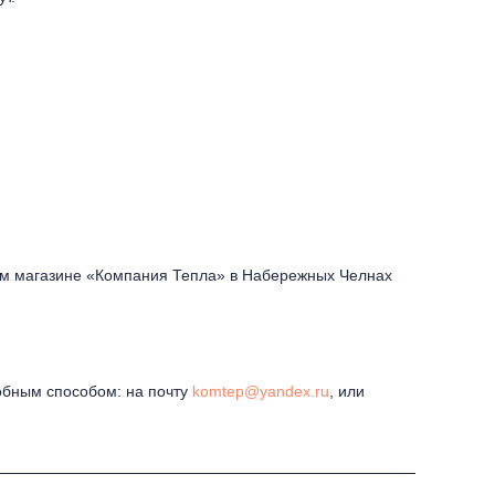
шем магазине «Компания Тепла» в Набережных Челнах
обным способом: на почту
komtep@yandex.ru
, или