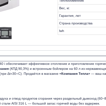
Теплообменник
Вес, кг.
Гарантия, лет
Страна производства
lwh
 240 i обеспечивает эффективное отопление и приготовление горя
рания
(КПД 90,3%) и встроенным бойлером на 60 л из нержавеющей
 (при Δt=30∘C). Продаётся в магазине
«Компания Тепла»
— ваш на
духа и отвод продуктов сгорания через раздельный дымоход (60−8
стали AISI 316 L — большой запас горячей воды без задержек.