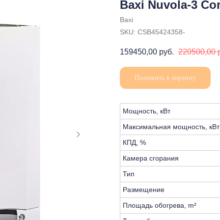
Baxi Nuvola-3 Com
Baxi
SKU:
CSB45424358-
159450,00
руб.
220500,00
Положить к корзину
Мощность, кВт
Максимальная мощность, кВт
КПД, %
Камера сгорания
Тип
Размещение
Площадь обогрева, m²