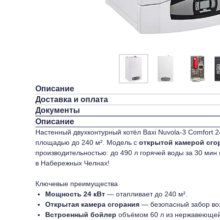
Описание
Доставка и оплата
Документы
Описание
Настенный двухконтурный котёл Baxi Nuvola‑3 Comfort
площадью до 240 м². Модель с
открытой камерой сго
производительностью: до 490 л горячей воды за 30 мин
в Набережных Челнах!
Ключевые преимущества
Мощность 24 кВт
— отапливает до 240 м².
Открытая камера сгорания
— безопасный забор воз
Встроенный бойлер
объёмом 60 л из нержавеющей 