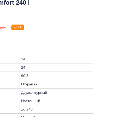
fort 240 i
-28%
руб.
24
24
90.3
Открытая
Двухконтурный
Настенный
до 240