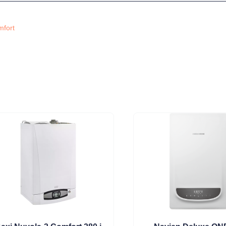
fort
Монтаж
Каталог
О компании
Акции