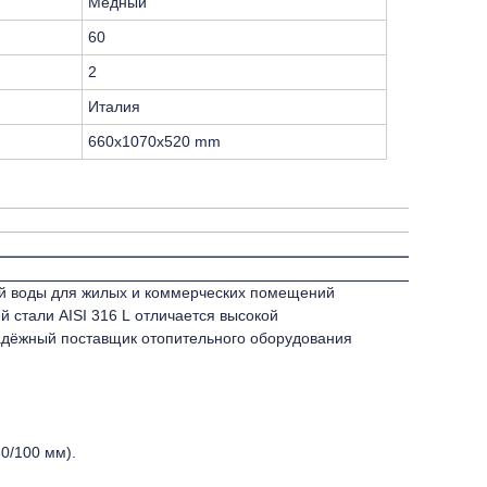
Медный
60
2
Италия
660x1070x520 mm
чей воды для жилых и коммерческих помещений
 стали AISI 316 L отличается высокой
дёжный поставщик отопительного оборудования
0/100 мм).