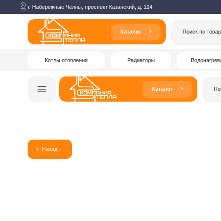
г. Набережные Челны, проспект Казанский, д. 124
Каталог
Поиск по товарам
Котлы отопления
Радиаторы
Водонагреватели
Каталог
Поиск по то
Назад