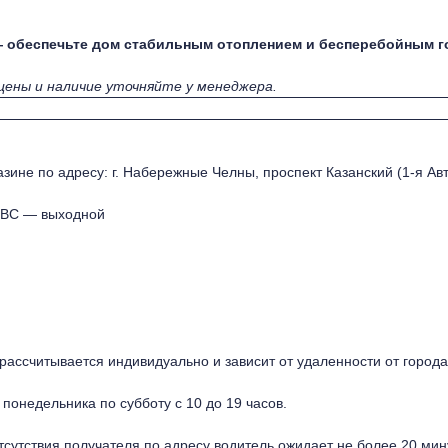
ас — обеспечьте дом стабильным отоплением и бесперебойным 
цены и наличие уточняйте у менеджера.
зине по адресу: г. Набережные Челны, проспект Казанский (1-я Авт
, ВС — выходной
ассчитывается индивидуально и зависит от удаленности от города
 понедельника по субботу с 10 до 19 часов.
отсутствия получателя по адресу водитель ожидает не более 20 мин