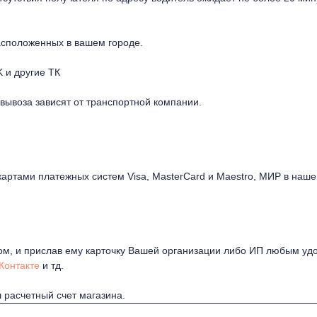
расположенных в вашем городе.
 и другие ТК
овывоза зависят от транспортной компании.
картами платежных систем Visa, MasterCard и Maestro, МИР в на
ом, и прислав ему карточку Вашей организации либо ИП любым уд
Контакте
и тд.
 расчетный счет магазина.