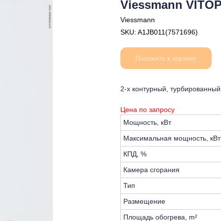
Viessmann VITOP
Viessmann
SKU:
A1JB011(7571696)
Положить к корзину
2-х контурный, турбированный
Цена по запросу
Мощность, кВт
Максимальная мощность, кВт
КПД, %
Камера сгорания
Тип
Размещение
Площадь обогрева, m²