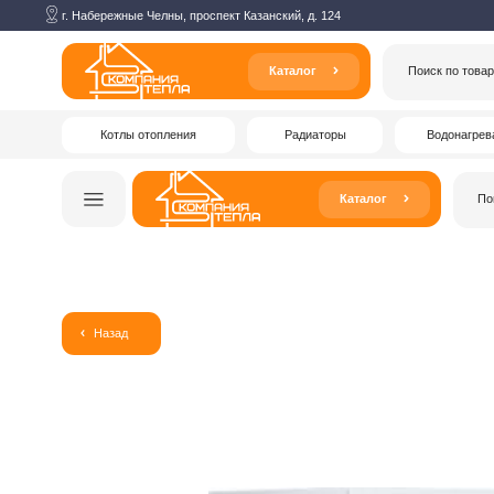
г. Набережные Челны, проспект Казанский, д. 124
Каталог
Поиск по товарам
Котлы отопления
Радиаторы
Водонагреватели
Каталог
Поиск по то
Назад