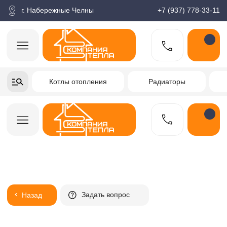
корзина
Поиск по товарам
Каталог
Пн-пт: 9:00-18:00
г. Набережные Челны
+7 (937) 778-33-11
+7-937-778-33-11
Котлы отопления
Радиаторы
Водонагреватели
Заказать звонок
Задать вопрос
Назад