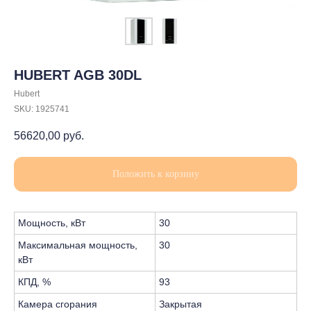
HUBERT AGB 30DL
Hubert
SKU:
1925741
56620,00
руб.
Положить к корзину
Мощность, кВт
30
Максимальная мощность,
30
кВт
КПД, %
93
Камера сгорания
Закрытая