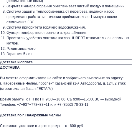
(режим теплые полы)
Закрытая камера сгорания обеспечивает чистый воздух в помещении.
Система защиты теплообменника от перегрева: водяной насос
продолжает работать в течении приблизительно 1 минуты после
отключения ГВС.
Система приоритета горячего водоснабжения.
Функция комфортного горячего водоснабжения.
Простота и удобство монтажа котлов HUBERT относительно напольных
котлов.
Режим зима-лето
Гарантия 5 лет
Доставка и оплата
ДОСТАВКА
Вы можете оформить заказ на сайте и забрать его в магазине по адресу:
г. Набережные Челны, проспект Казанский (1-я Автодорога), д. 124, 2 этаж
(строительная база «ГЕКТАР»)
Время работы: с ПН по ПТ 9:00—18:00, СБ 9:00—15:00, ВС — выходной
Телефон:
+7−937−778−33−11
или
+7 (8552) 78-33-11
Доставка по г. Набережные Челны
Стоимость доставки в черте города — от 600 руб.