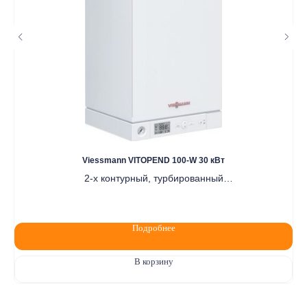
Политика конфидециальности
Разработка сайта
Viessmann VITOPEND 100-W 30 кВт
2-х контурный, турбированный
Цена по запросу
Подробнее
В корзину