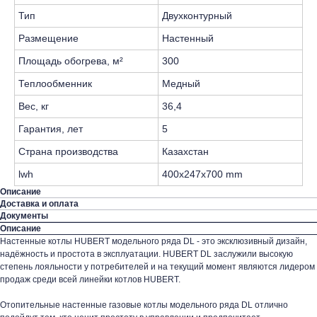
Тип
Двухконтурный
Размещение
Настенный
Площадь обогрева, м²
300
Теплообменник
Медный
Вес, кг
36,4
Гарантия, лет
5
Страна производства
Казахстан
lwh
400x247x700 mm
Описание
Доставка и оплата
Документы
Описание
Настенные котлы HUBERT модельного ряда DL - это эксклюзивный дизайн,
надёжность и простота в эксплуатации. HUBERT DL заслужили высокую
степень лояльности у потребителей и на текущий момент являются лидером
продаж среди всей линейки котлов HUBERT.
Отопительные настенные газовые котлы модельного ряда DL отлично