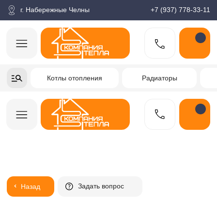
корзина
Поиск по товарам
Каталог
Пн-пт: 9:00-18:00
г. Набережные Челны
+7 (937) 778-33-11
+7-937-778-33-11
Котлы отопления
Радиаторы
Водонагреватели
Заказать звонок
Задать вопрос
Назад