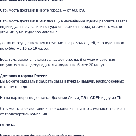
Стоимость доставки в черте города — от 600 руб.
Стоимость доставки в близлежащие населённые пункты рассчитывается
индивидуально и зависит от удаленности от города, стоимость можно
уточнить у менеджеров магазина.
Доставка осуществляется в течение 1−3 рабочих дней, с понедельника
по субботу с 10 до 19 часов.
Водитель свяжется с вами за час до приезда. В случае отсутствия
получателя по адресу водитель ожидает не более 20 минут.
Доставка в города России
Вы можете заказать и забрать заказ в пунктах выдачи, расположенных
в вашем городе.
Наши партнеры по доставке: Деловые Линии, ПЭК, CDEK и другие ТК
таж
Каталог
О компании
Акции
Статьи
Стоимость, срок доставки и срок хранения в пункте самовывоза зависят
от транспортной компании.
ОПЛАТА