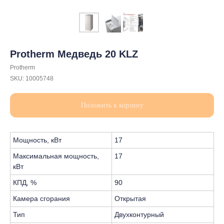
Protherm Медведь 20 KLZ
Protherm
SKU:
10005748
Положить к корзину
Мощность, кВт
17
Максимальная мощность,
17
кВт
КПД, %
90
Камера сгорания
Открытая
Тип
Двухконтурный