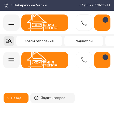
корзина
Поиск по товарам
Каталог
Пн-пт: 9:00-18:00
г. Набережные Челны
+7 (937) 778-33-11
+7-937-778-33-11
Котлы отопления
Радиаторы
Водонагреватели
Заказать звонок
Задать вопрос
Назад