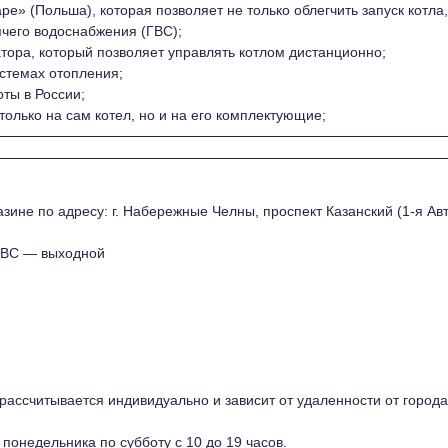
е» (Польша), которая позволяет не только облегчить запуск котла
ячего водоснабжения (ГВС);
тора, который позволяет управлять котлом дистанционно;
стемах отопления;
ты в России;
только на сам котел, но и на его комплектующие;
зине по адресу: г. Набережные Челны, проспект Казанский (1-я Авт
, ВС — выходной
ассчитывается индивидуально и зависит от удаленности от города
 понедельника по субботу с 10 до 19 часов.