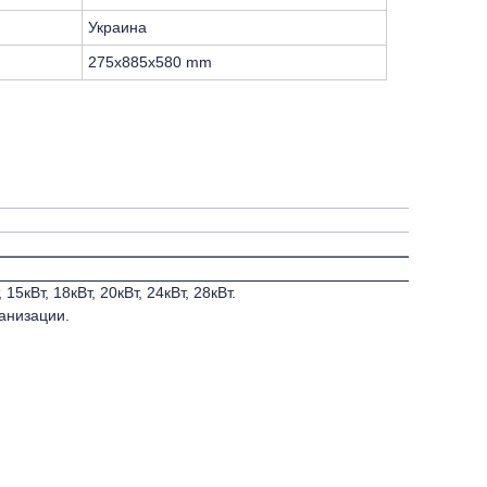
Украина
275x885x580 mm
кВт, 18кВт, 20кВт, 24кВт, 28кВт.
анизации.