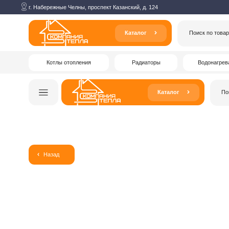
г. Набережные Челны, проспект Казанский, д. 124
Каталог
Поиск по товарам
Котлы отопления
Радиаторы
Водонагреватели
Каталог
Поиск по то
Назад