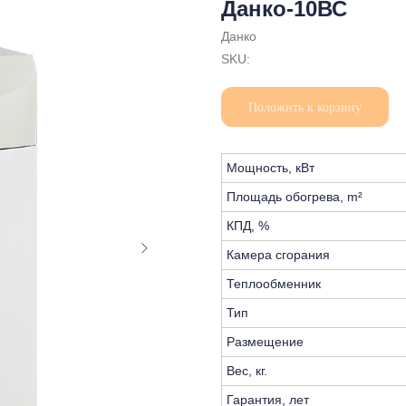
Данко-10ВС
Данко
SKU:
Положить к корзину
Мощность, кВт
Площадь обогрева, m²
КПД, %
Камера сгорания
Теплообменник
Тип
Размещение
Вес, кг.
Гарантия, лет