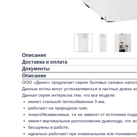
Описание
Доставка и оплата
Документы
Описание
ООО «Данко» предлагает серию бытовых газовых напольных
Данные котлы могут устанавливаться в частных домах и
Данная серия интересна тем, что все модели:
имеют стальной теплообменник 3 мм;
работают на природном газе;
энергоНезависимые, т.е не зависят от источника под
имеют вертикальное расположение дымохода, что зна
бесшумны в работе;
идеально работают при номинальном или пониженном