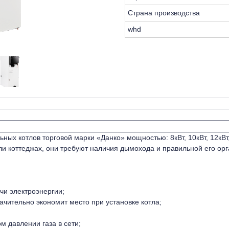
Страна производства
whd
 котлов торговой марки «Данко» мощностью: 8кВт, 10кВт, 12кВт, 15
ли коттеджах, они требуют наличия дымохода и правильной его орг
ачи электроэнергии;
чительно экономит место при установке котла;
 давлении газа в сети;