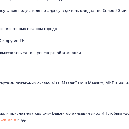
отсутствия получателя по адресу водитель ожидает не более 20 мин
расположенных в вашем городе.
 и другие ТК
овывоза зависят от транспортной компании.
картами платежных систем Visa, MasterCard и Maestro, МИР в на
ом, и прислав ему карточку Вашей организации либо ИП любым уд
Контакте
и тд.