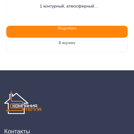
1 контурный, атмосферный
Цена по запросу
Подробнее
В корзину