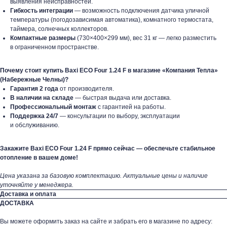
выявления неисправностей.
Гибкость интеграции
— возможность подключения датчика уличной
температуры (погодозависимая автоматика), комнатного термостата,
таймера, солнечных коллекторов.
Компактные размеры
(730×400×299 мм), вес 31 кг — легко разместить
в ограниченном пространстве.
Почему стоит купить Baxi ECO Four 1.24 F в магазине «Компания Тепла»
(Набережные Челны)?
Гарантия 2 года
от производителя.
В наличии на складе
— быстрая выдача или доставка.
Профессиональный монтаж
с гарантией на работы.
Поддержка 24/7
— консультации по выбору, эксплуатации
и обслуживанию.
Закажите Baxi ECO Four 1.24 F прямо сейчас — обеспечьте стабильное
отопление в вашем доме!
Цена указана за базовую комплектацию. Актуальные цены и наличие
уточняйте у менеджера.
Доставка и оплата
ДОСТАВКА
Вы можете оформить заказ на сайте и забрать его в магазине по адресу: