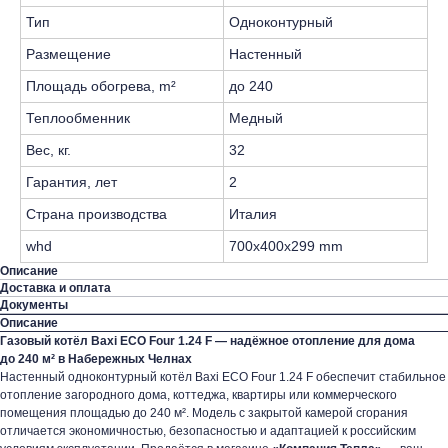
Тип
Одноконтурный
Размещение
Настенный
Площадь обогрева, m²
до 240
Теплообменник
Медный
Вес, кг.
32
Гарантия, лет
2
Страна производства
Италия
whd
700x400x299 mm
Описание
Доставка и оплата
Документы
Описание
Газовый котёл Baxi ECO Four 1.24 F — надёжное отопление для дома
до 240 м² в Набережных Челнах
Настенный одноконтурный котёл Baxi ECO Four 1.24 F обеспечит стабильное
отопление загородного дома, коттеджа, квартиры или коммерческого
помещения площадью до 240 м². Модель с закрытой камерой сгорания
отличается экономичностью, безопасностью и адаптацией к российским