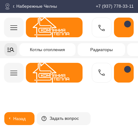
корзина
Поиск по товарам
Каталог
Пн-пт: 9:00-18:00
г. Набережные Челны
+7 (937) 778-33-11
+7-937-778-33-11
Котлы отопления
Радиаторы
Водонагреватели
Заказать звонок
Задать вопрос
Назад