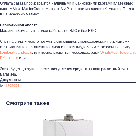
Оплата заказа производится наличными и банковскими картами платежных
систем Visa, MasterCard и Maestro, МИР в нашем магазине «Компания Тепла»
в Набережных Челнах
Контакты
+7 (8552) 78-33-11
Безналичная оплата
Магазин «Компания Тепла» работает с НДС и без НДС
Заказать звонок
Счет на оплату можно получить связавшись с менеджером, и прислав ему
Почта: komtep@yandex.ru
карточку Вашей организации либо ИП любым удобным способом: на почту
komtep@yandex.ru
, или воспользоваться мессенджерами
WhatsApp
,
Telegram
,
ВКонтакте
и тд.
Заказ будет доступен после поступления средств на наш расчетный счет
Покупателям
магазина.
Документы
Пн-Пт: 8:00 - 17:00
📝
Паспорт
Сб: 8:00 - 14:00
Адрес магазина:
г. Набережные
Смотрите также
Челны, проспект Казанский, д. 124
Данный интернет‑сайт носит информационный характер и ни
при каких условиях не является публичной офертой в
соответствии со ст. 437 (2) ГК РФ. Для получения подробной
информации о наличии и стоимости товаров/услуг обратитесь
к нашим менеджерам по контактам, указанным на сайте