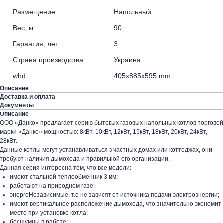
Размещение
Напольный
Вес, кг.
90
Гарантия, лет
3
Страна производства
Украина
whd
405x885x595 mm
Описание
Доставка и оплата
Документы
Описание
ООО «Данко» предлагает серию бытовых газовых напольных котлов торговой
марки «Данко» мощностью: 8кВт, 10кВт, 12кВт, 15кВт, 18кВт, 20кВт, 24кВт,
28кВт.
Данные котлы могут устанавливаться в частных домах или коттеджах, они
требуют наличия дымохода и правильной его организации.
Данная серия интересна тем, что все модели:
имеют стальной теплообменник 3 мм;
работают на природном газе;
энергоНезависимые, т.е не зависят от источника подачи электроэнергии;
имеют вертикальное расположение дымохода, что значительно экономит
место при установке котла;
бесшумны в работе;