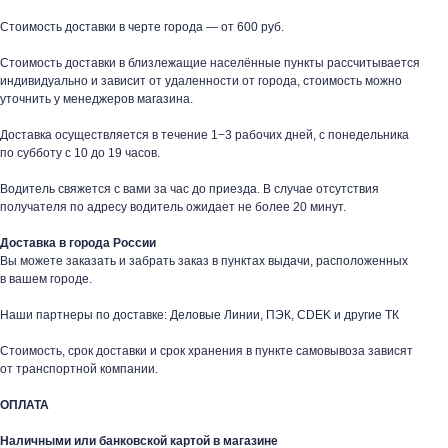
Стоимость доставки в черте города — от 600 руб.
Стоимость доставки в близлежащие населённые пункты рассчитывается
индивидуально и зависит от удаленности от города, стоимость можно
уточнить у менеджеров магазина.
Доставка осуществляется в течение 1−3 рабочих дней, с понедельника
по субботу с 10 до 19 часов.
Водитель свяжется с вами за час до приезда. В случае отсутствия
получателя по адресу водитель ожидает не более 20 минут.
Доставка в города России
Вы можете заказать и забрать заказ в пунктах выдачи, расположенных
в вашем городе.
таж
Каталог
О компании
Акции
Статьи
Наши партнеры по доставке: Деловые Линии, ПЭК, CDEK и другие ТК
Стоимость, срок доставки и срок хранения в пункте самовывоза зависят
от транспортной компании.
ОПЛАТА
Наличными или банковской картой в магазине