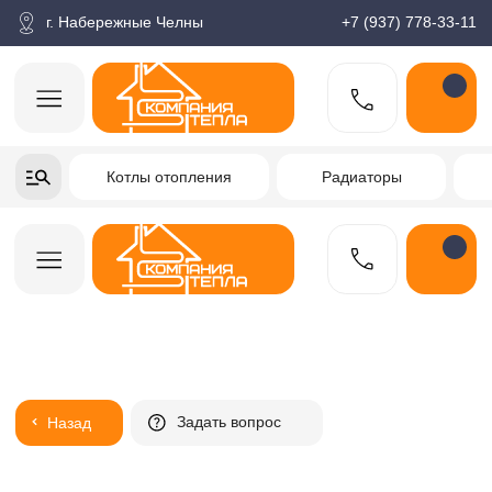
корзина
Поиск по товарам
Каталог
Пн-пт: 9:00-18:00
г. Набережные Челны
+7 (937) 778-33-11
+7-937-778-33-11
Котлы отопления
Радиаторы
Водонагреватели
Заказать звонок
Задать вопрос
Назад