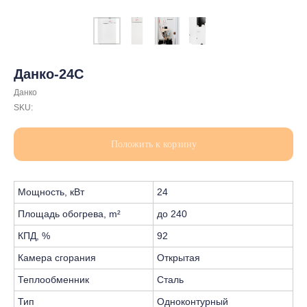
Данко-24С
Данко
SKU:
Положить к корзину
Мощность, кВт
24
Площадь обогрева, m²
до 240
КПД, %
92
Камера сгорания
Открытая
Теплообменник
Сталь
Тип
Одноконтурный