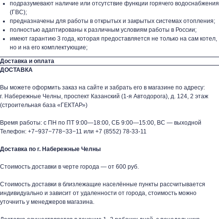
подразумевают наличие или отсутствие функции горячего водоснабжения
(ГВС);
предназначены для работы в открытых и закрытых системах отопления;
полностью адаптированы к различным условиям работы в России;
имеют гарантию 3 года, которая предоставляется не только на сам котел,
но и на его комплектующие;
Доставка и оплата
ДОСТАВКА
Вы можете оформить заказ на сайте и забрать его в магазине по адресу:
г. Набережные Челны, проспект Казанский (1-я Автодорога), д. 124, 2 этаж
(строительная база «ГЕКТАР»)
Время работы: с ПН по ПТ 9:00—18:00, СБ 9:00—15:00, ВС — выходной
Телефон:
+7−937−778−33−11
или
+7 (8552) 78-33-11
Доставка по г. Набережные Челны
Стоимость доставки в черте города — от 600 руб.
Стоимость доставки в близлежащие населённые пункты рассчитывается
индивидуально и зависит от удаленности от города, стоимость можно
уточнить у менеджеров магазина.