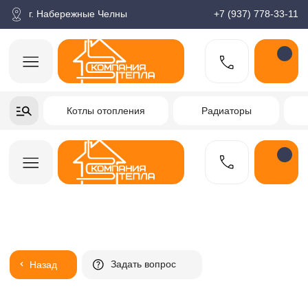
корзина
Поиск по товарам
Каталог
Пн-пт: 9:00-18:00
г. Набережные Челны
+7 (937) 778-33-11
+7-937-778-33-11
Котлы отопления
Радиаторы
Водонагреватели
Заказать звонок
Задать вопрос
Назад