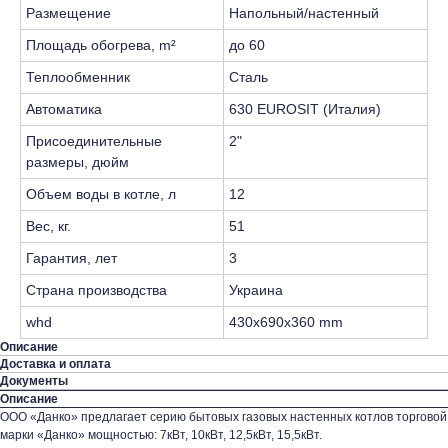
Размещение
Напольный/настенный
Площадь обогрева, m²
до 60
Теплообменник
Сталь
Автоматика
630 EUROSIT (Италия)
Присоединительные
2"
размеры, дюйм
Объем воды в котле, л
12
Вес, кг.
51
Гарантия, лет
3
Страна производства
Украина
whd
430x690x360 mm
Описание
Доставка и оплата
Документы
Описание
ООО «Данко» предлагает серию бытовых газовых настенных котлов торговой
марки «Данко» мощностью: 7кВт, 10кВт, 12,5кВт, 15,5кВт.