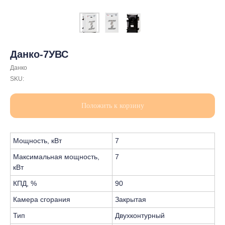
Данко-7УВС
Данко
SKU:
Положить к корзину
Мощность, кВт
7
Максимальная мощность,
7
кВт
КПД, %
90
Камера сгорания
Закрытая
Тип
Двухконтурный