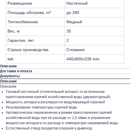
Размещение
Настенный
Площадь обогрева, m²
до 280
Теплообменник
Медный
Вес, кг.
35
Гарантия, лет
2
Страна производства
Словакия
lwh
440x800x338 mm
Описание
Доставка и оплата
Документы
Описание
Описание
Газовый настенный отопительный аппарат со встроенным
приготовлением горячей хозяйственной воды (двухконтурный)
Мощность аппарата регулируется модулирующей горелкой
Регулирование температуры горячей воды
Автоматическое переключение в режим приготовления горячей
хозяйственной воды при её расходе от 1,5 л/мин и управление
мощностью аппарата по расходу и температуре нагреваемой воды
Естественный отвод продуктов сгорания в дымоход