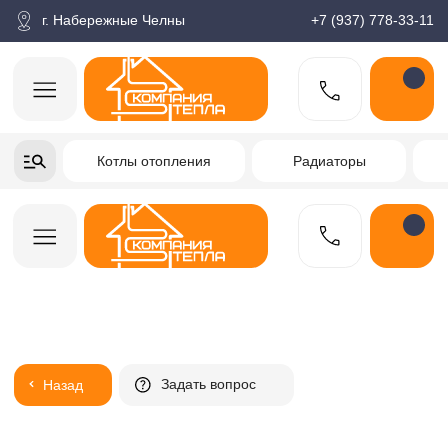
корзина
Поиск по товарам
Каталог
Пн-пт: 9:00-18:00
г. Набережные Челны
+7 (937) 778-33-11
+7-937-778-33-11
Котлы отопления
Радиаторы
Водонагреватели
Заказать звонок
Задать вопрос
Назад