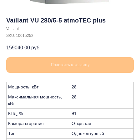
Vaillant VU 280/5-5 atmoTEC plus
Vaillant
SKU:
10015252
159040,00
руб.
Положить к корзину
Мощность, кВт
28
Максимальная мощность,
28
кВт
КПД, %
91
Камера сгорания
Открытая
Тип
Одноконтурный