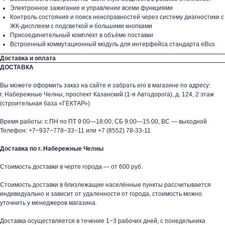
Электронное зажигание и управление всеми функциями
Контроль состояния и поиск неисправностей через систему диагностики с
ЖК-дисплеем с подсветкой и большими кнопками
Присоединительный комплект в объёме поставки
Встроенный коммутационный модуль для интерфейса стандарта eBus
Доставка и оплата
ДОСТАВКА
Вы можете оформить заказ на сайте и забрать его в магазине по адресу:
г. Набережные Челны, проспект Казанский (1-я Автодорога), д. 124, 2 этаж
(строительная база «ГЕКТАР»)
Время работы: с ПН по ПТ 9:00—18:00, СБ 9:00—15:00, ВС — выходной
Телефон:
+7−937−778−33−11
или
+7 (8552) 78-33-11
Доставка по г. Набережные Челны
Стоимость доставки в черте города — от 600 руб.
Стоимость доставки в близлежащие населённые пункты рассчитывается
индивидуально и зависит от удаленности от города, стоимость можно
уточнить у менеджеров магазина.
Доставка осуществляется в течение 1−3 рабочих дней, с понедельника