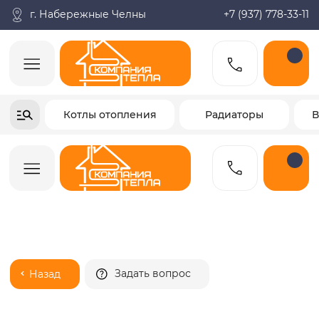
Поиск по товарам
Каталог
Пн-пт: 9:00-18:00
корзина
г. Набережные Челны
+7 (937) 778-33-11
+7-937-778-33-11
Котлы отопления
Радиаторы
Водонагреватели
Заказать звонок
Задать вопрос
Назад