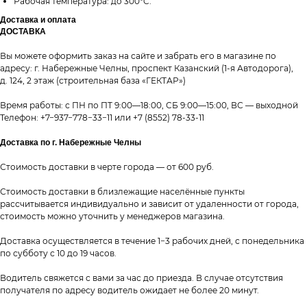
Рабочая температура: до 300°C.
Доставка и оплата
ДОСТАВКА
Вы можете оформить заказ на сайте и забрать его в магазине по
адресу: г. Набережные Челны, проспект Казанский (1-я Автодорога),
д. 124, 2 этаж (строительная база «ГЕКТАР»)
Время работы: с ПН по ПТ 9:00—18:00, СБ 9:00—15:00, ВС — выходной
Телефон:
+7−937−778−33−11
или
+7 (8552) 78-33-11
Доставка по г. Набережные Челны
Стоимость доставки в черте города — от 600 руб.
Стоимость доставки в близлежащие населённые пункты
рассчитывается индивидуально и зависит от удаленности от города,
стоимость можно уточнить у менеджеров магазина.
Доставка осуществляется в течение 1−3 рабочих дней, с понедельника
по субботу с 10 до 19 часов.
Водитель свяжется с вами за час до приезда. В случае отсутствия
получателя по адресу водитель ожидает не более 20 минут.