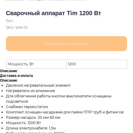
Сварочный аппарат Tim 1200 Вт
Tim
SKU:
WM-10
Положить к корзину
Мощность, Вт
1200
Описание
Доставка и оплата
Описание
Двойной нагревательный элемент
Нагреватель из алюминия
Для облегчения работы кнопки выключатели оснащены
подсветкой
Снабжен термостатом
Комплект оснащен насадками для пайки ППР труб и фитингов
Размер насадок: 20 мм-63 мм
Мощность: 1200 Вт
Длина электрокабеля: 1,5м