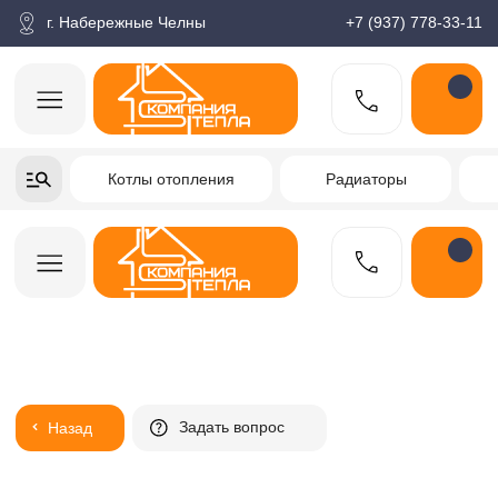
корзина
Поиск по товарам
Каталог
Пн-пт: 9:00-18:00
г. Набережные Челны
+7 (937) 778-33-11
+7-937-778-33-11
Котлы отопления
Радиаторы
Водонагреватели
Заказать звонок
Задать вопрос
Назад