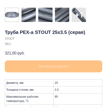
Труба PEX-a STOUT 25х3.5 (серая)
STOUT
SKU:
321,00
руб.
Положить к корзину
Диаметр, мм
25
Толщина стенки, мм
3.5
Максимальная рабочая
95
температура, °С