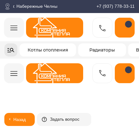
корзина
Поиск по товарам
Каталог
Пн-пт: 9:00-18:00
г. Набережные Челны
+7 (937) 778-33-11
+7-937-778-33-11
Котлы отопления
Радиаторы
Водонагреватели
Заказать звонок
Задать вопрос
Назад