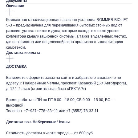
Документы
Описание
Компактная канализационная насосная установка ROMMER BIOLIFT
S-3 – предназначена для перекачивания бытовых сточных вод от
раковин, умывальников и душа, которые находятся ниже уровня
коллектора канализационной системы, а также в удаленных местах,
где невозможно или нецелесообразно организовать канализацию
самотеком.
Доставка и оплата
ДОСТАВКА
Вы можете оформить заказ на сайте и забрать его в магазине по
адресу: г. Набережные Челны, проспект Казанский (1-я Автодорога),
д. 124, 2 этаж (строительная база «ГЕКТАР»)
Время работы: с ПН по ПТ 9:00—18:00, СБ 9:00—15:00, ВС —
выходной
Телефон:
+7−937−778−33−11
или
+7 (8552) 78-33-11
Доставка по г. Набережные Челны
Стоимость доставки в черте города — от 600 руб.