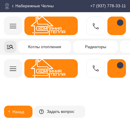
корзина
Поиск по товарам
Каталог
Пн-пт: 9:00-18:00
г. Набережные Челны
+7 (937) 778-33-11
+7-937-778-33-11
Котлы отопления
Радиаторы
Водонагреватели
Заказать звонок
Задать вопрос
Назад