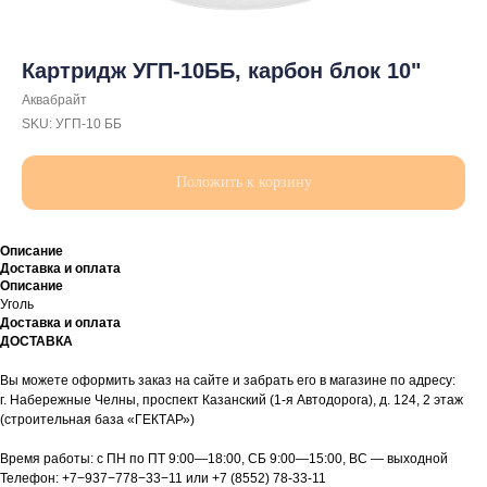
Картридж УГП-10ББ, карбон блок 10"
Аквабрайт
SKU:
УГП-10 ББ
Положить к корзину
Описание
Доставка и оплата
Описание
Уголь
Доставка и оплата
ДОСТАВКА
Вы можете оформить заказ на сайте и забрать его в магазине по адресу:
г. Набережные Челны, проспект Казанский (1-я Автодорога), д. 124, 2 этаж
(строительная база «ГЕКТАР»)
Время работы: с ПН по ПТ 9:00—18:00, СБ 9:00—15:00, ВС — выходной
Телефон:
+7−937−778−33−11
или
+7 (8552) 78-33-11