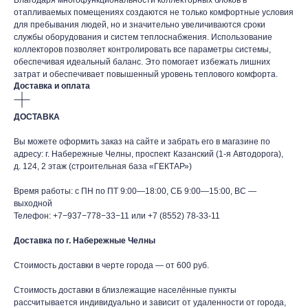
Благодаря многофункциональности коллекторных блоков в
отапливаемых помещениях создаются не только комфортные условия
для пребывания людей, но и значительно увеличиваются сроки
службы оборудования и систем теплоснабжения. Использование
коллекторов позволяет контролировать все параметры системы,
обеспечивая идеальный баланс. Это помогает избежать лишних
затрат и обеспечивает повышенный уровень теплового комфорта.
Доставка и оплата
ДОСТАВКА
Вы можете оформить заказ на сайте и забрать его в магазине по
адресу: г. Набережные Челны, проспект Казанский (1-я Автодорога),
д. 124, 2 этаж (строительная база «ГЕКТАР»)
Время работы: с ПН по ПТ 9:00—18:00, СБ 9:00—15:00, ВС —
выходной
Телефон:
+7−937−778−33−11
или
+7 (8552) 78-33-11
Доставка по г. Набережные Челны
Стоимость доставки в черте города — от 600 руб.
Стоимость доставки в близлежащие населённые пункты
рассчитывается индивидуально и зависит от удаленности от города,