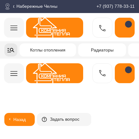
корзина
Поиск по товарам
Каталог
Пн-пт: 9:00-18:00
г. Набережные Челны
+7 (937) 778-33-11
+7-937-778-33-11
Котлы отопления
Радиаторы
Водонагреватели
Заказать звонок
Задать вопрос
Назад