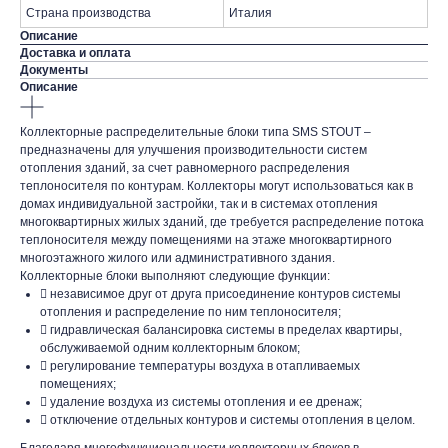
Страна производства
Италия
Описание
Доставка и оплата
Документы
Описание
Коллекторные распределительные блоки типа SMS STOUT –
предназначены для улучшения производительности систем
отопления зданий, за счет равномерного распределения
теплоносителя по контурам. Коллекторы могут использоваться как в
домах индивидуальной застройки, так и в системах отопления
многоквартирных жилых зданий, где требуется распределение потока
теплоносителя между помещениями на этаже многоквартирного
многоэтажного жилого или административного здания.
Коллекторные блоки выполняют следующие функции:
 независимое друг от друга присоединение контуров системы
отопления и распределение по ним теплоносителя;
 гидравлическая балансировка системы в пределах квартиры,
обслуживаемой одним коллекторным блоком;
 регулирование температуры воздуха в отапливаемых
помещениях;
 удаление воздуха из системы отопления и ее дренаж;
 отключение отдельных контуров и системы отопления в целом.