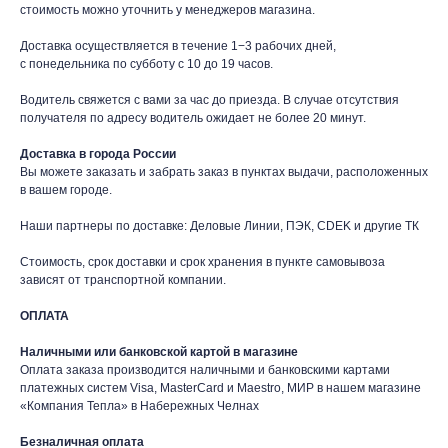
стоимость можно уточнить у менеджеров магазина.
Доставка осуществляется в течение 1−3 рабочих дней,
с понедельника по субботу с 10 до 19 часов.
Водитель свяжется с вами за час до приезда. В случае отсутствия
получателя по адресу водитель ожидает не более 20 минут.
Доставка в города России
Вы можете заказать и забрать заказ в пунктах выдачи, расположенных
в вашем городе.
Наши партнеры по доставке: Деловые Линии, ПЭК, CDEK и другие ТК
Стоимость, срок доставки и срок хранения в пункте самовывоза
зависят от транспортной компании.
таж
Каталог
О компании
Акции
Статьи
ОПЛАТА
Наличными или банковской картой в магазине
Оплата заказа производится наличными и банковскими картами
платежных систем Visa, MasterCard и Maestro, МИР в нашем магазине
«Компания Тепла» в Набережных Челнах
Безналичная оплата