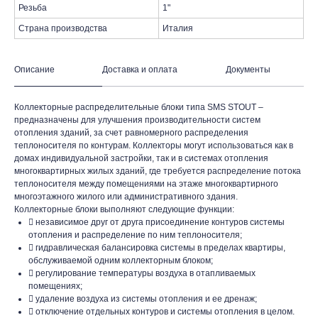
Резьба
1"
Страна производства
Италия
Описание
Доставка и оплата
Документы
Коллекторные распределительные блоки типа SMS STOUT –
предназначены для улучшения производительности систем
отопления зданий, за счет равномерного распределения
теплоносителя по контурам. Коллекторы могут использоваться как в
домах индивидуальной застройки, так и в системах отопления
многоквартирных жилых зданий, где требуется распределение потока
теплоносителя между помещениями на этаже многоквартирного
многоэтажного жилого или административного здания.
Коллекторные блоки выполняют следующие функции:
 независимое друг от друга присоединение контуров системы
отопления и распределение по ним теплоносителя;
 гидравлическая балансировка системы в пределах квартиры,
обслуживаемой одним коллекторным блоком;
 регулирование температуры воздуха в отапливаемых
помещениях;
 удаление воздуха из системы отопления и ее дренаж;
 отключение отдельных контуров и системы отопления в целом.