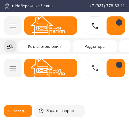
корзина
Поиск по товарам
Каталог
Пн-пт: 9:00-18:00
г. Набережные Челны
+7 (937) 778-33-11
+7-937-778-33-11
Котлы отопления
Радиаторы
Водонагреватели
Заказать звонок
Задать вопрос
Назад