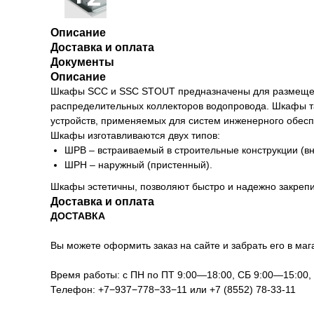
Описание
Доставка и оплата
Документы
Описание
Шкафы SCC и SSС STOUT предназначены для размещения
распределительных коллекторов водопровода. Шкафы так
устройств, применяемых для систем инженерного обесп
Шкафы изготавливаются двух типов:
ШРВ – встраиваемый в строительные конструкции (вн
ШРН – наружный (пристенный).
Шкафы эстетичны, позволяют быстро и надежно закрепи
Доставка и оплата
ДОСТАВКА
Вы можете оформить заказ на сайте и забрать его в мага
Время работы: с ПН по ПТ 9:00—18:00, СБ 9:00—15:00
Телефон:
+7−937−778−33−11
или
+7 (8552) 78-33-11