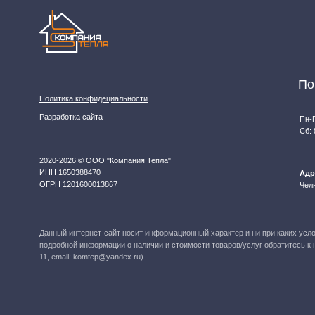
Данный интернет‑сайт носит информационный характер и ни при каких условиях не явл
подробной информации о наличии и стоимости товаров/услуг обратитесь к нашим мене
11, email: komtep@yandex.ru)