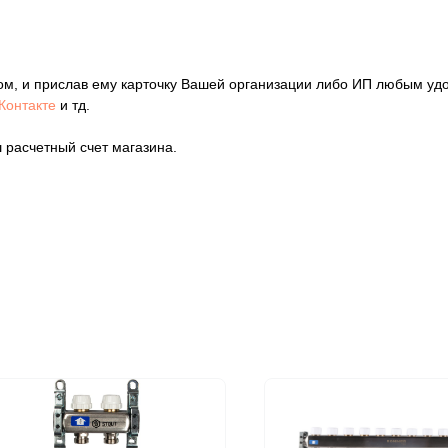
ом, и прислав ему карточку Вашей организации либо ИП любым уд
Контакте
и тд.
 расчетный счет магазина.