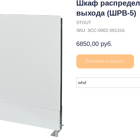
Шкаф распредел
выхода (ШРВ-5)
STOUT
SKU:
SCC-0002-001316
6850,00
руб.
Положить к корзину
whd