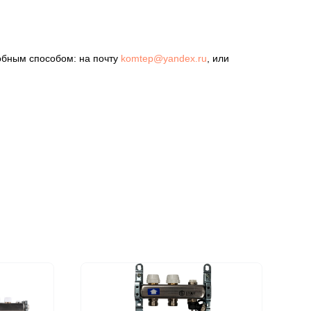
обным способом: на почту
komtep@yandex.ru
, или