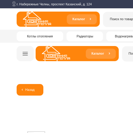
г. Набережные Челны, проспект Казанский, д. 124
Каталог
Поиск по товарам
Котлы отопления
Радиаторы
Водонагреватели
Каталог
Поиск по то
Назад