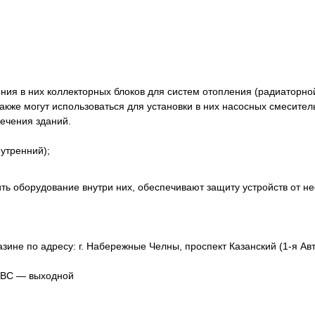
 в них коллекторных блоков для систем отопления (радиаторной 
же могут использоваться для установки в них насосных смесительн
ечения зданий.
утренний);
ть оборудование внутри них, обеспечивают защиту устройств от н
зине по адресу: г. Набережные Челны, проспект Казанский (1-я Авт
, ВС — выходной