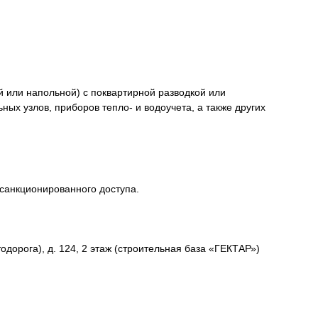
или напольной) с поквартирной разводкой или
ых узлов, приборов тепло- и водоучета, а также других
есанкционированного доступа.
одорога), д. 124, 2 этаж (строительная база «ГЕКТАР»)