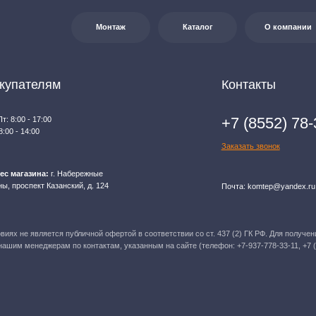
яется публичной офертой в соответствии со ст. 437 (2) ГК РФ. Для получения
джерам по контактам, указанным на сайте (телефон: +7-937-778-33-11, +7 (8552) 78-33-