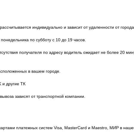
ассчитывается индивидуально и зависит от удаленности от города
 понедельника по субботу с 10 до 19 часов.
отсутствия получателя по адресу водитель ожидает не более 20 мин
расположенных в вашем городе.
 и другие ТК
овывоза зависят от транспортной компании.
картами платежных систем Visa, MasterCard и Maestro, МИР в на