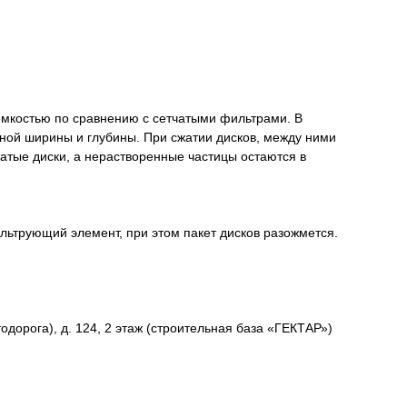
емкостью по сравнению с сетчатыми фильтрами. В
ной ширины и глубины. При сжатии дисков, между ними
тые диски, а нерастворенные частицы остаются в
ильтрующий элемент, при этом пакет дисков разожмется.
одорога), д. 124, 2 этаж (строительная база «ГЕКТАР»)