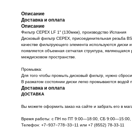
Описание
Доставка и оплата
Описание
Фильтр CEPEX LF 1″ (130мкм), производство Испания
Дисковый фильтр CEPEX, присоединительная резьба BSP
качестве фильтрующего элемента используются диски и
появляется объемная сетчатая структура, являющаяся 
междисковом пространстве.
Промывка:
Для того чтобы промыть дисковый фильтр, нужно сброси
В разжатом состоянии диски легко промываются водой 
Доставка и оплата
ДОСТАВКА
Вы можете оформить заказ на сайте и забрать его в мага
Время работы: с ПН по ПТ 9:00—18:00, СБ 9:00—15:00
Телефон:
+7−937−778−33−11
или
+7 (8552) 78-33-11