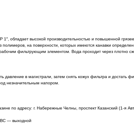
 1″, обладает высокой производительностью и повышенной грязе
з полимеров, на поверхности, которых имеются канавки определен
рабочим фильтрующим элементом. Вода проходит через плотно сжа
ть давление в магистрали, затем снять кожух фильтра и достать ф
под незначительным напором.
зине по адресу: г. Набережные Челны, проспект Казанский (1-я Авт
, ВС — выходной