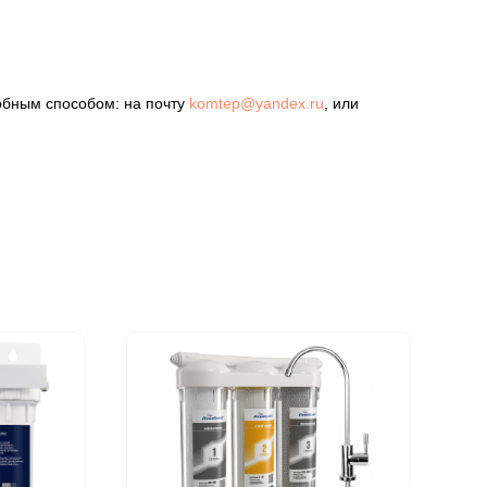
обным способом: на почту
komtep@yandex.ru
, или