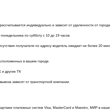
ассчитывается индивидуально и зависит от удаленности от города
 понедельника по субботу с 10 до 19 часов.
отсутствия получателя по адресу водитель ожидает не более 20 мин
расположенных в вашем городе.
 и другие ТК
овывоза зависят от транспортной компании.
картами платежных систем Visa, MasterCard и Maestro, МИР в на