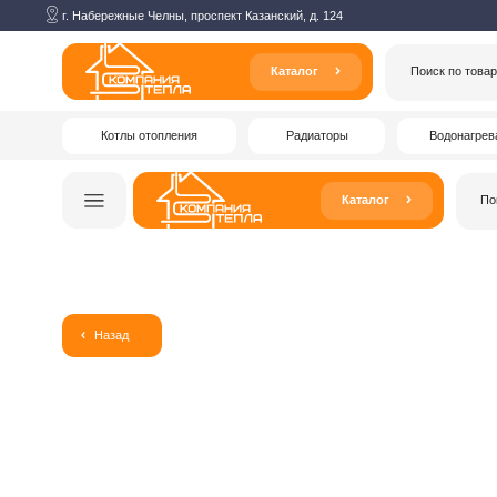
г. Набережные Челны, проспект Казанский, д. 124
Каталог
Поиск по товарам
Котлы отопления
Радиаторы
Водонагреватели
Каталог
Поиск по то
Назад