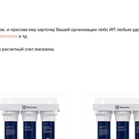
ом, и прислав ему карточку Вашей организации либо ИП любым уд
Контакте
и тд.
 расчетный счет магазина.