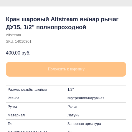
Кран шаровый Altstream вн/нар рычаг
ДУ15, 1/2" полнопроходной
Altstream
SKU:
14010301
400,00
руб.
Положить к корзину
Размер резьбы, дюймы
1/2"
Резьба
внутренняя/наружная
Ручка
Рычаг
Материал
Латунь
Тип
Запорная арматура