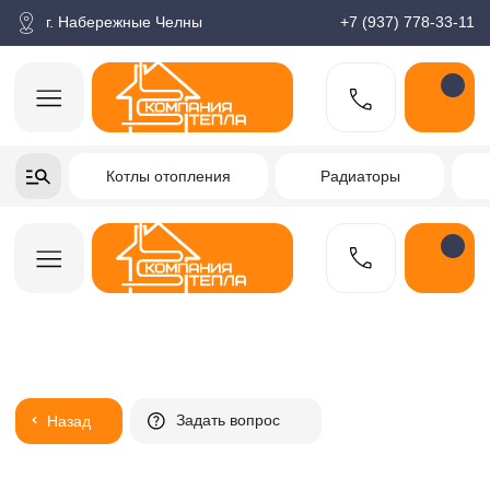
корзина
Поиск по товарам
Каталог
Пн-пт: 9:00-18:00
г. Набережные Челны
+7 (937) 778-33-11
+7-937-778-33-11
Котлы отопления
Радиаторы
Водонагреватели
Заказать звонок
Задать вопрос
Назад