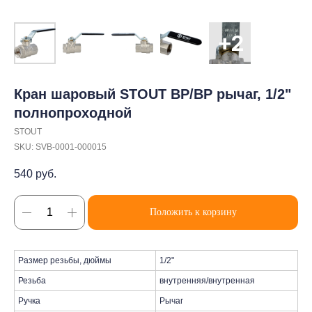
Кран шаровый STOUT ВР/ВР рычаг, 1/2"
полнопроходной
STOUT
SKU:
SVB-0001-000015
540
руб.
Положить к корзину
Размер резьбы, дюймы
1/2"
Резьба
внутренняя/внутренная
Ручка
Рычаг