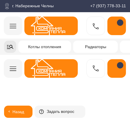
корзина
Поиск по товарам
Каталог
Пн-пт: 9:00-18:00
г. Набережные Челны
+7 (937) 778-33-11
+7-937-778-33-11
Котлы отопления
Радиаторы
Водонагреватели
Заказать звонок
Задать вопрос
Назад