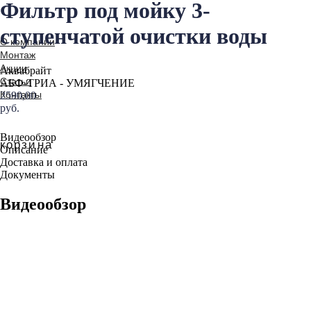
Фильтр под мойку 3-
ступенчатой очистки воды
Аквабрайт
АБФ-ТРИА - УМЯГЧЕНИЕ
2590,00
руб.
Положить к корзину
Видеообзор
Описание
Доставка и оплата
Документы
Видеообзор