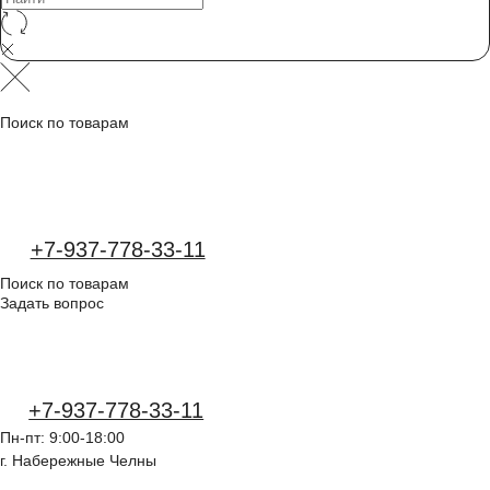
Заказать звонок
+7-937-778-33-11
Каталог
Поиск по товарам
Задать вопрос
+7-937-778-33-11
Пн-пт: 9:00-18:00
г. Набережные Челны
Каталог
О компании
Монтаж
Акции
Статьи
Контакты
корзина