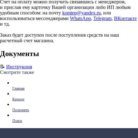
Счет на оплату можно получить связавшись с менеджером,
и прислав ему карточку Вашей организации либо ИП любым
удобным способом: на почту
komtep@yandex.ru
, или
воспользоваться мессенджерами
WhatsApp
,
Telegram
,
ВКонтакте
и тд.
Заказ будет доступен после поступления средств на наш
расчетный счет магазина.
Документы
📝
Инструкция
Смотрите также
Главная
Каталог
Позвонить
Поиск