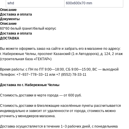
whd
600x600x70 mm
Описание
Доставка и оплата
Документы
Описание
60*60 белый гранит/белый корпус
Доставка и оплата
ДОСТАВКА
Вы можете оформить заказ на сайте и забрать его в магазине по адресу:
г. Набережные Челны, проспект Казанский (1-я Автодорога), д. 124, 2 этаж
(строительная база «ГЕКТАР»)
Время работы: с ПН по ПТ 9:00—18:00, СБ 9:00—15:00, ВС — выходной
Телефон:
+7−937−778−33−11
или
+7 (8552) 78-33-11
Доставка по г. Набережные Челны
Стоимость доставки в черте города — от 600 руб.
Стоимость доставки в близлежащие населённые пункты рассчитывается
индивидуально и зависит от удаленности от города, стоимость можно
уточнить у менеджеров магазина.
Доставка осуществляется в течение 1−3 рабочих дней, с понедельника