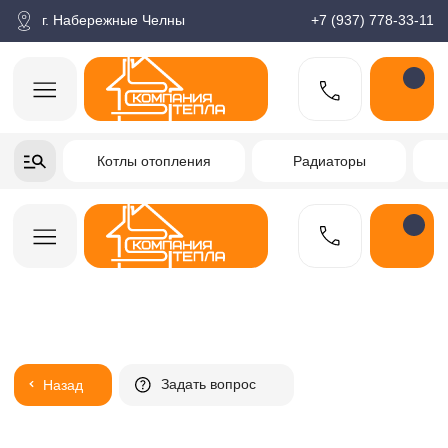
корзина
Поиск по товарам
Каталог
Пн-пт: 9:00-18:00
г. Набережные Челны
+7 (937) 778-33-11
+7-937-778-33-11
Котлы отопления
Радиаторы
Водонагреватели
Заказать звонок
Задать вопрос
Назад