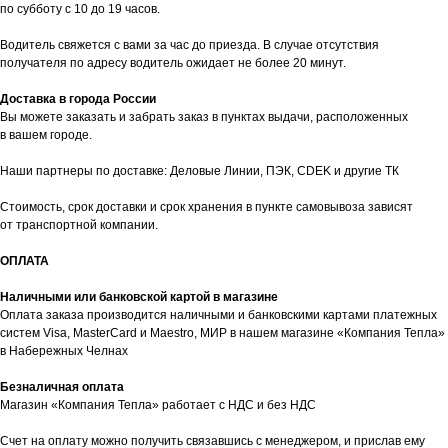
по субботу с 10 до 19 часов.
Водитель свяжется с вами за час до приезда. В случае отсутствия
получателя по адресу водитель ожидает не более 20 минут.
Доставка в города России
Вы можете заказать и забрать заказ в пунктах выдачи, расположенных
в вашем городе.
Наши партнеры по доставке: Деловые Линии, ПЭК, CDEK и другие ТК
Стоимость, срок доставки и срок хранения в пункте самовывоза зависят
от транспортной компании.
ОПЛАТА
Наличными или банковской картой в магазине
Оплата заказа производится наличными и банковскими картами платежных
систем Visa, MasterCard и Maestro, МИР в нашем магазине «Компания Тепла»
таж
Каталог
О компании
Акции
Статьи
в Набережных Челнах
Безналичная оплата
Магазин «Компания Тепла» работает с НДС и без НДС
Счет на оплату можно получить связавшись с менеджером, и прислав ему