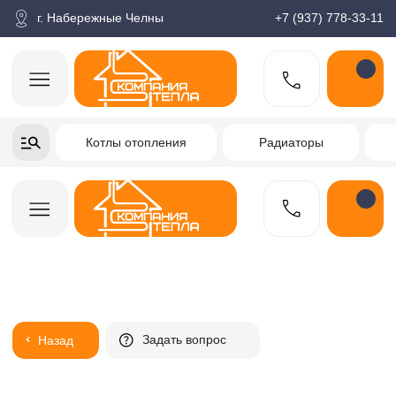
корзина
Поиск по товарам
Каталог
Пн-пт: 9:00-18:00
г. Набережные Челны
+7 (937) 778-33-11
+7-937-778-33-11
Котлы отопления
Радиаторы
Водонагреватели
Заказать звонок
Задать вопрос
Назад