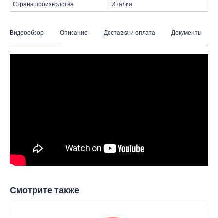
Страна производства
Италия
Видеообзор
Описание
Доставка и оплата
Документы
таж
Каталог
О компании
Акции
Статьи
Смотрите также