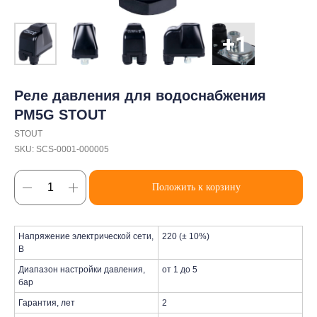
Реле давления для водоснабжения
PM5G STOUT
STOUT
SKU:
SCS-0001-000005
Положить к корзину
Напряжение электрической сети,
220 (± 10%)
В
Диапазон настройки давления,
от 1 до 5
бар
Гарантия, лет
2