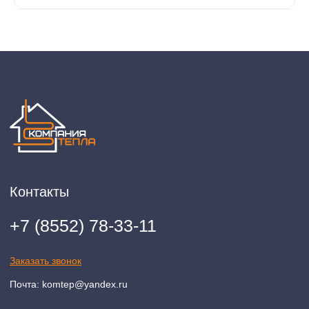
2020-2026 © ООО "Компания Тепла"
ИНН 1650388470
ОГРН 1201600013867
Политика конфидециальности
Разработка сайта