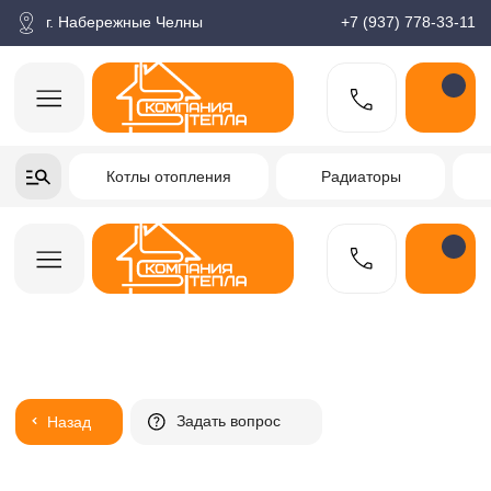
корзина
Поиск по товарам
Каталог
Пн-пт: 9:00-18:00
г. Набережные Челны
+7 (937) 778-33-11
+7-937-778-33-11
Котлы отопления
Радиаторы
Водонагреватели
Заказать звонок
Задать вопрос
Назад