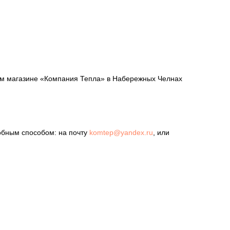
шем магазине «Компания Тепла» в Набережных Челнах
обным способом: на почту
komtep@yandex.ru
, или