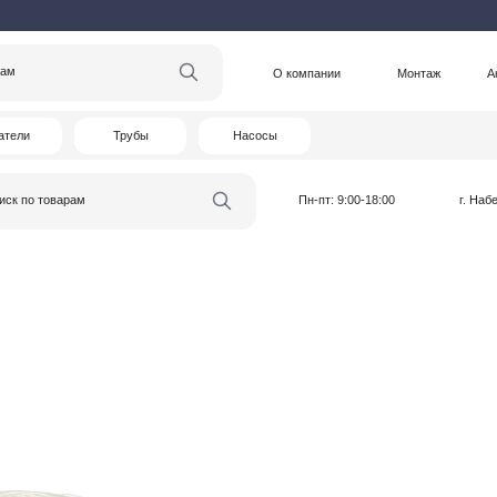
О компании
Монтаж
Акции
Статьи
Трубы
Насосы
варам
Пн-пт: 9:00-18:00
г. Набережные Челны