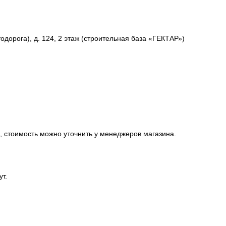
одорога), д. 124, 2 этаж (строительная база «ГЕКТАР»)
, стоимость можно уточнить у менеджеров магазина.
ут.