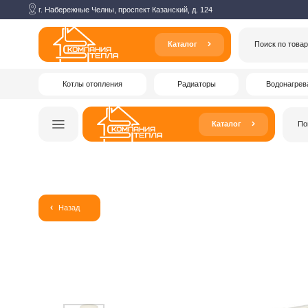
г. Набережные Челны, проспект Казанский, д. 124
Каталог
Поиск по товарам
Котлы отопления
Радиаторы
Водонагреватели
Каталог
Поиск по то
Назад