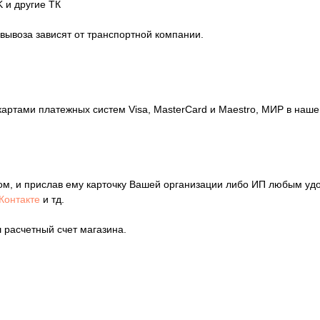
 и другие ТК
овывоза зависят от транспортной компании.
картами платежных систем Visa, MasterCard и Maestro, МИР в на
ом, и прислав ему карточку Вашей организации либо ИП любым уд
Контакте
и тд.
 расчетный счет магазина.