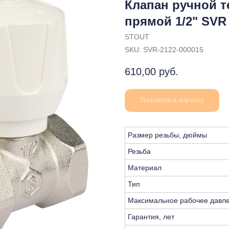
Клапан ручной 
прямой 1/2" SVR
STOUT
SKU:
SVR-2122-000015
610,00
руб.
Положить к корзину
Размер резьбы, дюймы
Резьба
Материал
Тип
Максимальное рабочее давле
Гарантия, лет