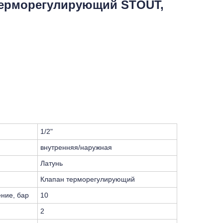
терморегулирующий STOUT,
1/2"
внутренняя/наружная
Латунь
Клапан терморегулирующий
ние, бар
10
2