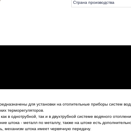
Страна производства
едназначены для установки на отопительные приборы систем водя
ких терморегуляторов.
ак в однотрубной, так и в двухтрубной системе водяного отоплен
ние штока - металл по металлу, также на штоке есть дополнительн
, механизм штока имеет червячную передачу.