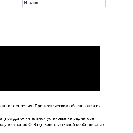
Италия
ного отопления. При техническом обосновании их
ия (при дополнительной установке на радиаторе
ое уплотнение О-Ring. Конструктивной особенностью