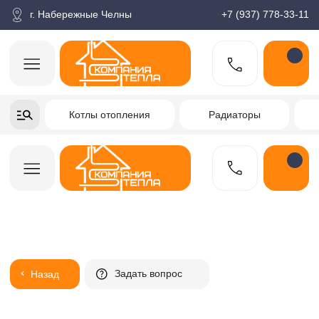
корзина
Поиск по товарам
Каталог
Пн-пт: 9:00-18:00
г. Набережные Челны
+7 (937) 778-33-11
+7-937-778-33-11
Котлы отопления
Радиаторы
Водонагреватели
Заказать звонок
Задать вопрос
Назад