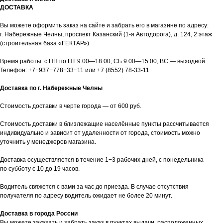
ДОСТАВКА
Вы можете оформить заказ на сайте и забрать его в магазине по адресу:
г. Набережные Челны, проспект Казанский (1-я Автодорога), д. 124, 2 этаж
(строительная база «ГЕКТАР»)
Время работы: с ПН по ПТ 9:00—18:00, СБ 9:00—15:00, ВС — выходной
Телефон:
+7−937−778−33−11
или
+7 (8552) 78-33-11
Доставка по г. Набережные Челны
Стоимость доставки в черте города — от 600 руб.
Стоимость доставки в близлежащие населённые пункты рассчитывается
индивидуально и зависит от удаленности от города, стоимость можно
уточнить у менеджеров магазина.
Доставка осуществляется в течение 1−3 рабочих дней, с понедельника
по субботу с 10 до 19 часов.
Водитель свяжется с вами за час до приезда. В случае отсутствия
получателя по адресу водитель ожидает не более 20 минут.
Доставка в города России
Вы можете заказать и забрать заказ в пунктах выдачи, расположенных