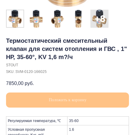
Термостатический смесительный
клапан для систем отопления и ГВС , 1"
НР, 35-60°, KV 1,6 m?/ч
STOUT
SKU:
SVM-0120-166025
7850,00
руб.
Положить к корзину
Регулируемая температура, ℃
35-60
Условная пропускная
1.6