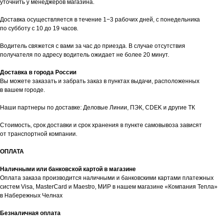
уточнить у менеджеров магазина.
Доставка осуществляется в течение 1−3 рабочих дней, с понедельника
по субботу с 10 до 19 часов.
Водитель свяжется с вами за час до приезда. В случае отсутствия
получателя по адресу водитель ожидает не более 20 минут.
Доставка в города России
Вы можете заказать и забрать заказ в пунктах выдачи, расположенных
в вашем городе.
Наши партнеры по доставке: Деловые Линии, ПЭК, CDEK и другие ТК
Стоимость, срок доставки и срок хранения в пункте самовывоза зависят
от транспортной компании.
ОПЛАТА
Наличными или банковской картой в магазине
Оплата заказа производится наличными и банковскими картами платежных
систем Visa, MasterCard и Maestro, МИР в нашем магазине «Компания Тепла»
в Набережных Челнах
таж
Каталог
О компании
Акции
Статьи
Безналичная оплата