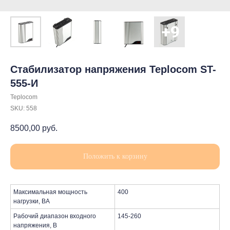
Стабилизатор напряжения Teplocom ST-
555-И
Teplocom
SKU:
558
8500,00
руб.
Положить к корзину
Максимальная мощность
400
нагрузки, ВА
Рабочий диапазон входного
145-260
напряжения, В