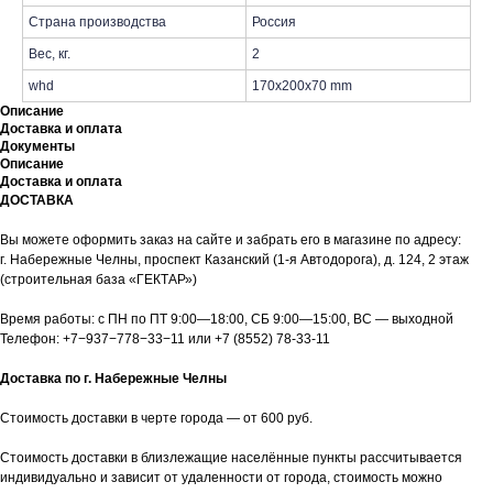
Страна производства
Россия
Вес, кг.
2
whd
170x200x70 mm
Описание
Доставка и оплата
Документы
Описание
Доставка и оплата
ДОСТАВКА
Вы можете оформить заказ на сайте и забрать его в магазине по адресу:
г. Набережные Челны, проспект Казанский (1-я Автодорога), д. 124, 2 этаж
(строительная база «ГЕКТАР»)
Время работы: с ПН по ПТ 9:00—18:00, СБ 9:00—15:00, ВС — выходной
Телефон:
+7−937−778−33−11
или
+7 (8552) 78-33-11
Доставка по г. Набережные Челны
Стоимость доставки в черте города — от 600 руб.
Стоимость доставки в близлежащие населённые пункты рассчитывается
индивидуально и зависит от удаленности от города, стоимость можно