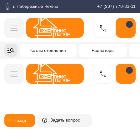
корзина
Поиск по товарам
Каталог
Пн-пт: 9:00-18:00
г. Набережные Челны
+7 (937) 778-33-11
+7-937-778-33-11
Котлы отопления
Радиаторы
Водонагреватели
Заказать звонок
Задать вопрос
Назад