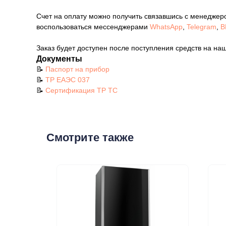
Счет на оплату можно получить связавшись с менеджер
воспользоваться мессенджерами
WhatsApp
,
Telegram
,
В
Заказ будет доступен после поступления средств на наш
Документы
📝
Паспорт на прибор
📝
ТР ЕАЭС 037
📝
Сертификация ТР ТС
Смотрите также