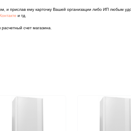
ом, и прислав ему карточку Вашей организации либо ИП любым уд
Контакте
и тд.
 расчетный счет магазина.