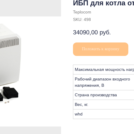
ИБП для котла о
Teplocom
SKU:
498
34090,00
руб.
Положить к корзину
Максимальная мощность нагр
Рабочий диапазон входного
напряжения, В
Страна производства
Вес, кг.
whd