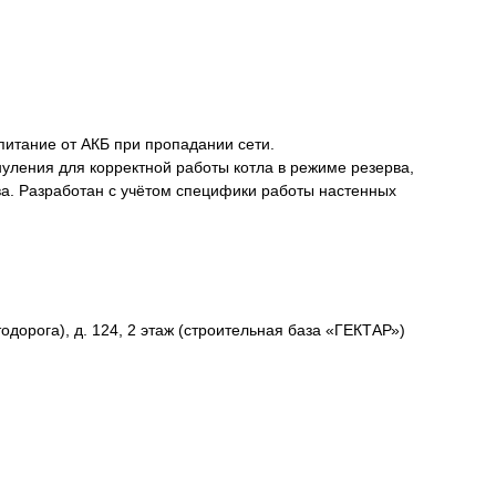
 питание от АКБ при пропадании сети.
нуления для корректной работы котла в режиме резерва,
ва. Разработан с учётом специфики работы настенных
одорога), д. 124, 2 этаж (строительная база «ГЕКТАР»)