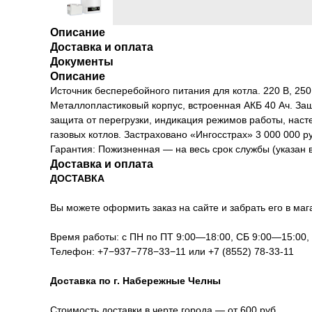
Описание
Доставка и оплата
Документы
Описание
Источник бесперебойного питания для котла. 220 В, 250
Металлопластиковый корпус, встроенная АКБ 40 Ач. Защ
защита от перегрузки, индикация режимов работы, нас
газовых котлов. Застраховано «Ингосстрах» 3 000 000 р
Гарантия: Пожизненная — на весь срок службы (указан 
Доставка и оплата
ДОСТАВКА
Вы можете оформить заказ на сайте и забрать его в мага
Время работы: с ПН по ПТ 9:00—18:00, СБ 9:00—15:00
Телефон:
+7−937−778−33−11
или
+7 (8552) 78-33-11
Доставка по г. Набережные Челны
Стоимость доставки в черте города — от 600 руб.