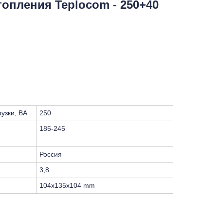
топления Teplocom - 250+40
узки, ВА
250
185-245
Россия
3,8
104x135x104 mm