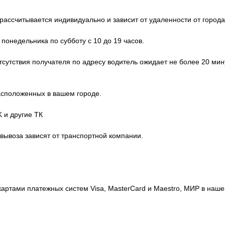
ассчитывается индивидуально и зависит от удаленности от города
 понедельника по субботу с 10 до 19 часов.
отсутствия получателя по адресу водитель ожидает не более 20 мин
расположенных в вашем городе.
 и другие ТК
овывоза зависят от транспортной компании.
картами платежных систем Visa, MasterCard и Maestro, МИР в на