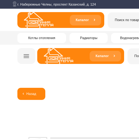
г. Набережные Челны, проспект Казанский, д. 124
Каталог
Поиск по товарам
Котлы отопления
Радиаторы
Водонагреватели
Каталог
Поиск по то
Назад