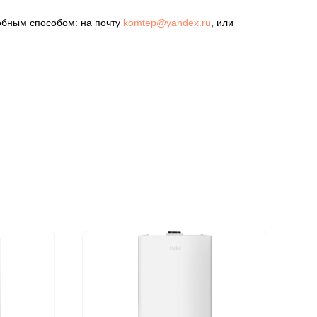
обным способом: на почту
komtep@yandex.ru
, или