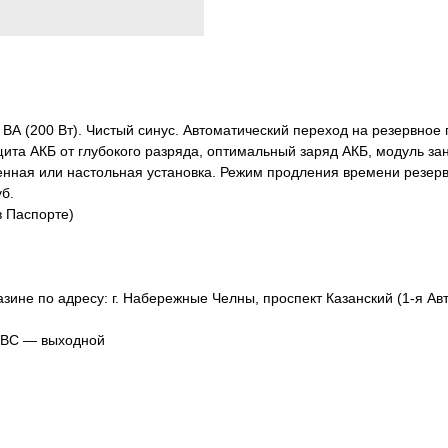
 ВА (200 Вт). Чистый синус. Автоматический переход на резервное
ита АКБ от глубокого разряда, оптимальный заряд АКБ, модуль за
тенная или настольная установка. Режим продления времени резер
уб.
в Паспорте)
зине по адресу: г. Набережные Челны, проспект Казанский (1-я Авт
, ВС — выходной